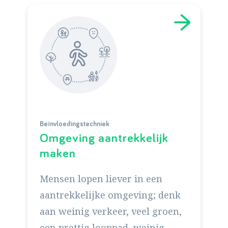
Beïnvloedingstechniek
Omgeving aantrekkelijk
maken
Mensen lopen liever in een
aantrekkelijke omgeving; denk
aan weinig verkeer, veel groen,
een prettig looppad, weinig