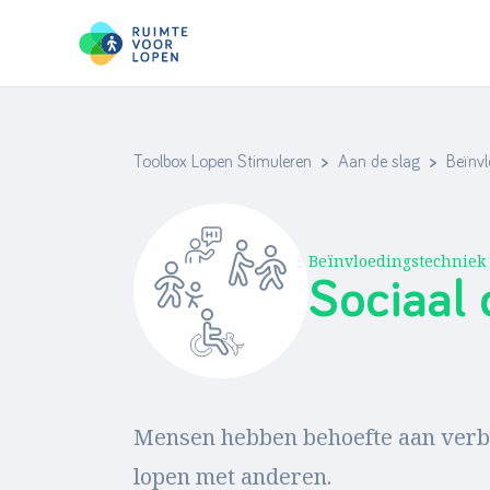
Toolbox Lopen Stimuleren
>
Aan de slag
>
Beïnv
Skip
to
content
Beïnvloedingstechniek
Sociaal 
Mensen hebben behoefte aan verbi
lopen met anderen.