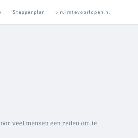
k
Stappenplan
> ruimtevoorlopen.nl
voor veel mensen een reden om te