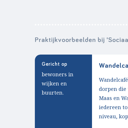
Praktijkvoorbeelden bij 'Sociaa
Gericht op
Wandelca
bewoners in
Wandelcafé
wijken en
dorpen die
buurten.
Maas en Waa
iedereen to
niveau, kop