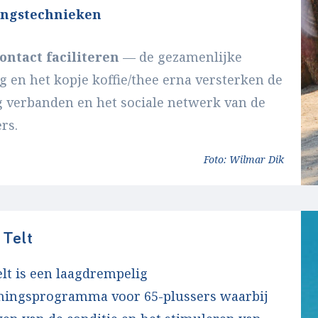
ingstechnieken
ontact faciliteren
— de gezamenlijke
 en het kopje koffie/thee erna versterken de
g verbanden en het sociale netwerk van de
rs.
Foto: Wilmar Dik
 Telt
elt is een laagdrempelig
ningsprogramma voor 65-plussers waarbij