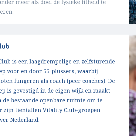
onder meer als doel de fysieke fitheid te
eren.
Club
 Club is een laagdrempelige en zelfsturende
p voor en door 55-plussers, waarbij
noten fungeren als coach (peer coaches). De
p is gevestigd in de eigen wijk en maakt
n de bestaande openbare ruimte om te
 zijn tientallen Vitality Club-groepen
over Nederland.