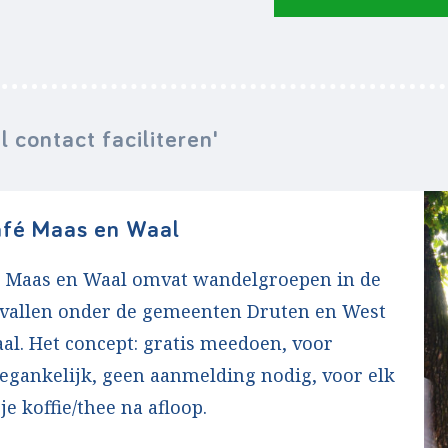
l contact faciliteren'
fé Maas en Waal
 Maas en Waal omvat wandelgroepen in de
 vallen onder de gemeenten Druten en West
l. Het concept: gratis meedoen, voor
egankelijk, geen aanmelding nodig, voor elk
je koffie/thee na afloop.