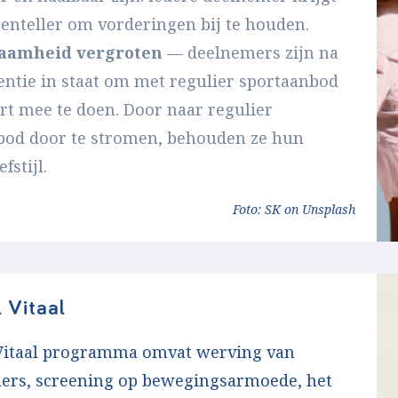
enteller om vorderingen bij te houden.
zaamheid vergroten
— deelnemers zijn na
entie in staat om met regulier sportaanbod
rt mee te doen. Door naar regulier
bod door te stromen, behouden ze hun
fstijl.
Foto: SK on Unsplash
 Vitaal
 Vitaal programma omvat werving van
ers, screening op bewegingsarmoede, het