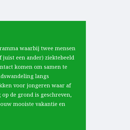
gramma waarbij twee mensen
f juist een ander) ziektebeeld
contact komen om samen te
tadswandeling langs
kken voor jongeren waar af
g op de grond is geschreven,
 jouw mooiste vakantie en