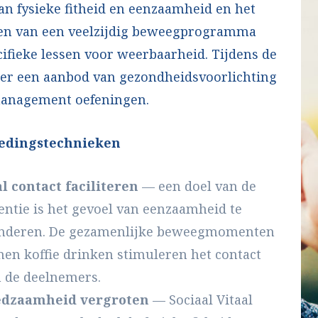
n fysieke fitheid en eenzaamheid en het
en van een veelzijdig beweegprogramma
ifieke lessen voor weerbaarheid. Tijdens de
s er een aanbod van gezondheidsvoorlichting
management oefeningen.
edingstechnieken
l contact faciliteren
— een doel van de
entie is het gevoel van eenzaamheid te
nderen. De gezamenlijke beweegmomenten
en koffie drinken stimuleren het contact
 de deelnemers.
edzaamheid vergroten
— Sociaal Vitaal