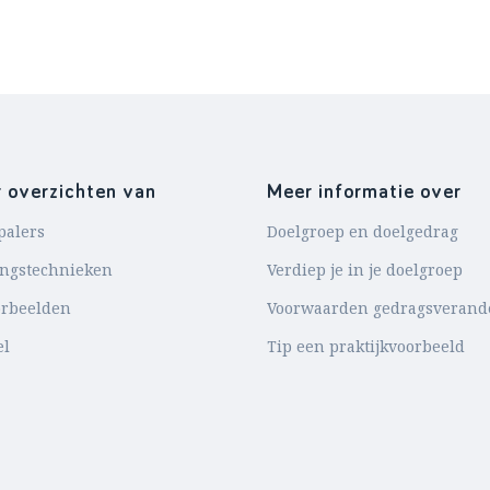
r overzichten van
Meer informatie over
palers
Doelgroep en doelgedrag
ingstechnieken
Verdiep je in je doelgroep
orbeelden
Voorwaarden gedragsverand
el
Tip een praktijkvoorbeeld