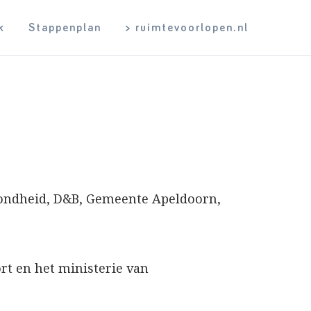
k
Stappenplan
> ruimtevoorlopen.nl
zondheid, D&B, Gemeente Apeldoorn,
rt en het ministerie van