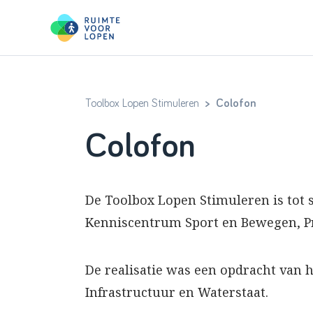
Toolbox Lopen Stimuleren
> Colofon
Skip
to
Colofon
content
De Toolbox Lopen Stimuleren is tot
Kenniscentrum Sport en Bewegen, Pr
De realisatie was een opdracht van 
Infrastructuur en Waterstaat.