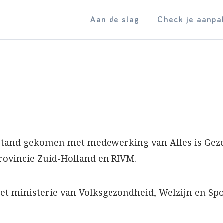
Aan de slag
Check je aanpa
 stand gekomen met medewerking van Alles is Ge
ovincie Zuid-Holland en RIVM.
het ministerie van Volksgezondheid, Welzijn en Spo