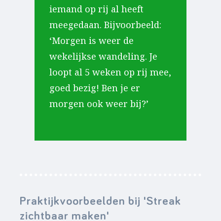
iemand op rij al heeft
meegedaan. Bijvoorbeeld:
‘Morgen is weer de
wekelijkse wandeling. Je
loopt al 5 weken op rij mee,
goed bezig! Ben je er
morgen ook weer bij?’
Praktijkvoorbeelden bij 'Streak
zichtbaar maken'