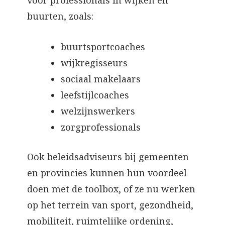
voor professionals in wijken en
buurten, zoals:
buurtsportcoaches
wijkregisseurs
sociaal makelaars
leefstijlcoaches
welzijnswerkers
zorgprofessionals
Ook beleidsadviseurs bij gemeenten
en provincies kunnen hun voordeel
doen met de toolbox, of ze nu werken
op het terrein van sport, gezondheid,
mobiliteit, ruimtelijke ordening,