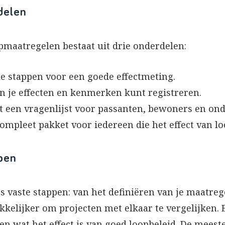
delen
pmaatregelen bestaat uit drie onderdelen:
le stappen voor een goede effectmeting.
n je effecten en kenmerken kunt registreren.
een vragenlijst voor passanten, bewoners en on
mpleet pakket voor iedereen die het effect van lo
ppen
 vaste stappen: van het definiëren van je maatreg
kkelijker om projecten met elkaar te vergelijken. 
ien wat het effect is van goed loopbeleid. De meest