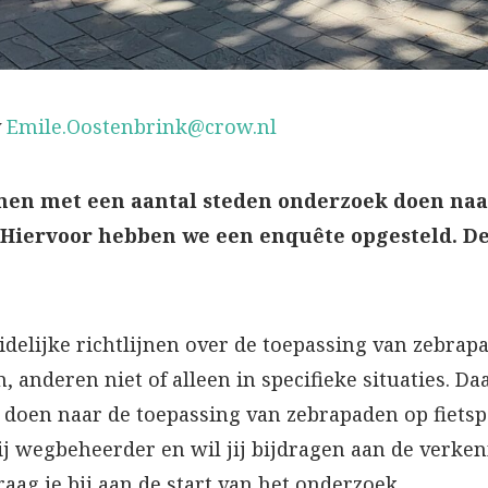
y
Emile.Oostenbrink@crow.nl
men met een aantal steden onderzoek doen naa
 Hiervoor hebben we een enquête opgesteld. De
idelijke richtlijnen over de toepassing van zebra
, anderen niet of alleen in specifieke situaties.
 doen naar de toepassing van zebrapaden op fiets
ij wegbeheerder en wil jij bijdragen aan de verke
aag je bij aan de start van het onderzoek.