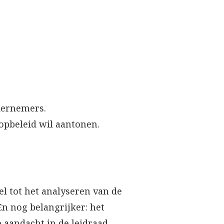
dernemers.
opbeleid wil aantonen.
el tot het analyseren van de
En nog belangrijker: het
e aandacht in de leidraad