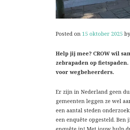
Posted on
15 oktober 2025
b
Help jij mee? CROW wil sa
zebrapaden op fietspaden.
voor wegbeheerders.
Er zijn in Nederland geen du
gemeenten leggen ze wel aan
een aantal steden onderzoek
een enquête opgesteld. Ben j
enquête in! Met jouw hulp dr