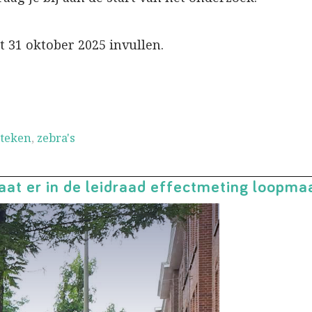
t 31 oktober 2025 invullen.
steken
,
zebra's
staat er in de leidraad effectmeting loopm