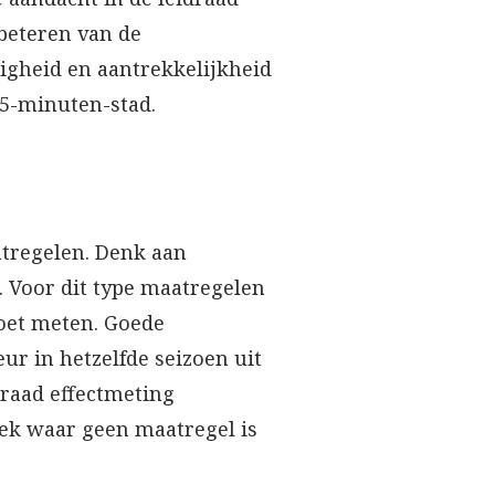
rbeteren van de
igheid en aantrekkelijkheid
15-minuten-stad.
atregelen. Denk aan
 Voor dit type maatregelen
moet meten. Goede
ur in hetzelfde seizoen uit
draad effectmeting
ek waar geen maatregel is