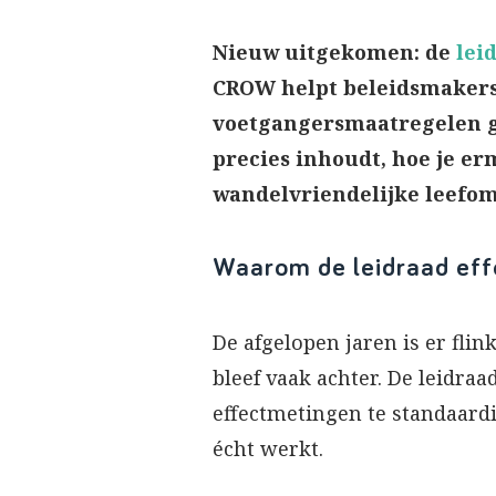
Nieuw uitgekomen: de
lei
CROW helpt beleidsmakers,
voetgangersmaatregelen goe
precies inhoudt, hoe je er
wandelvriendelijke leefo
Waarom de leidraad eff
De afgelopen jaren is er fli
bleef vaak achter. De leidr
effectmetingen te standaardi
écht werkt.