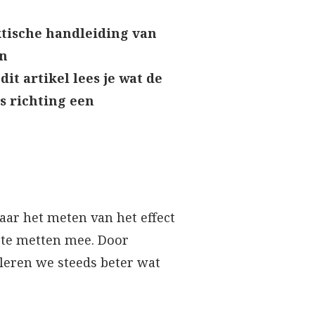
ktische handleiding van
an
t artikel lees je wat de
s richting een
aar het meten van het effect
rte metten mee. Door
 leren we steeds beter wat