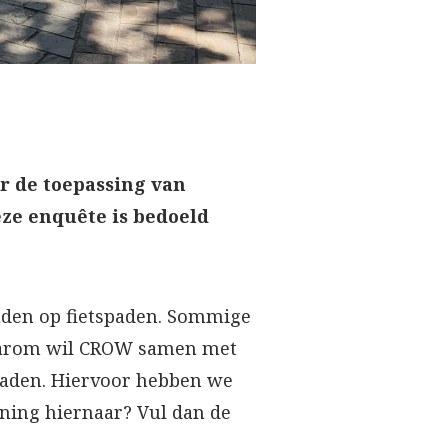
r de toepassing van
ze enquête is bedoeld
paden op fietspaden. Sommige
 Daarom wil CROW samen met
paden. Hiervoor hebben we
nning hiernaar? Vul dan de