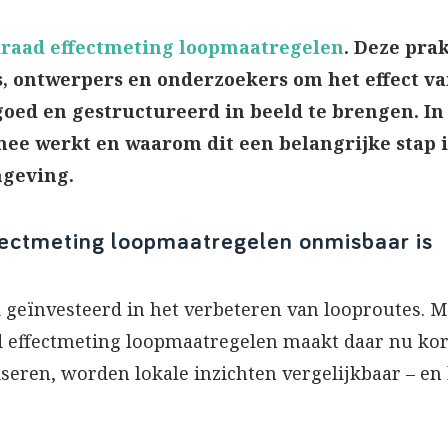
draad effectmeting loopmaatregelen
. Deze pra
 ontwerpers en onderzoekers om het effect v
d en gestructureerd in beeld te brengen. In di
mee werkt en waarom dit een belangrijke stap i
mgeving.
ectmeting loopmaatregelen onmisbaar is
nk geïnvesteerd in het verbeteren van looproutes. M
aad effectmeting loopmaatregelen maakt daar nu ko
seren, worden lokale inzichten vergelijkbaar – en