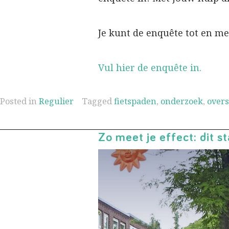
Je kunt de enquête tot en me
Vul hier de enquête in.
Posted in
Regulier
Tagged
fietspaden
,
onderzoek
,
over
Zo meet je effect: dit 