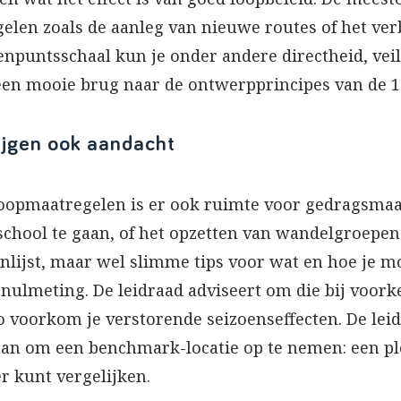
gelen zoals de aanleg van nieuwe routes of het ve
npuntsschaal kun je onder andere directheid, veil
een mooie brug naar de ontwerpprincipes van de 
jgen ook aandacht
 loopmaatregelen is er ook ruimte voor gedragsma
hool te gaan, of het opzetten van wandelgroepen.
enlijst, maar wel slimme tips voor wat en hoe je 
nulmeting. De leidraad adviseert om die bij voorke
o voorkom je verstorende seizoenseffecten. De lei
an om een benchmark-locatie op te nemen: een pl
r kunt vergelijken.