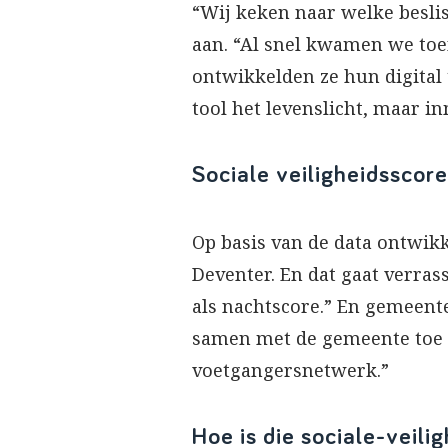
“Wij keken naar welke beslis
aan. “Al snel kwamen we toe
ontwikkelden ze hun digital
tool het levenslicht, maar i
Sociale veiligheidsscore
Op basis van de data ontwikk
Deventer. En dat gaat verras
als nachtscore.” En gemeente
samen met de gemeente toe b
voetgangersnetwerk.”
Hoe is die sociale-veil