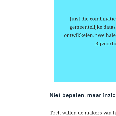
Juist die combinati
gemeentelijke datas
ontwikkelen. “We halen
Bijvoorbe
Niet bepalen, maar inzi
Toch willen de makers van 