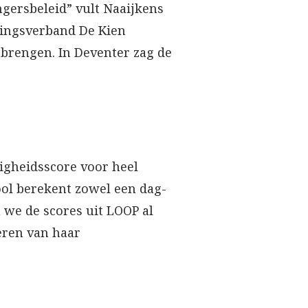
ngersbeleid” vult Naaijkens
rkingsverband De Kien
brengen. In Deventer zag de
ligheidsscore voor heel
tool berekent zowel een dag-
 we de scores uit LOOP al
eren van haar