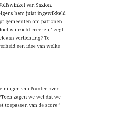
Wolfswinkel van Saxion.
volgens hem juist ingewikkeld
helpt gemeenten om patronen
el is inzicht creëren,” zegt
k aan verlichting? Te
overheid een idee van welke
meldingen van Pointer over
 “Toen zagen we wel dat we
et toepassen van de score.”