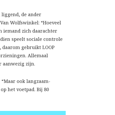
 liggend, de ander
. Van Wolfswinkel: “Hoeveel
an iemand zich daarachter
dien speelt sociale controle
jn, daarom gebruikt LOOP
orzieningen. Allemaal
r aanwezig zijn.
d. “Maar ook langzaam-
op het voetpad. Bij 80