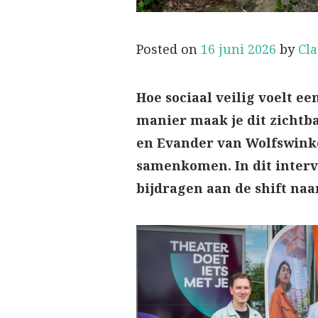
Posted on
16 juni 2026
by
Cl
Hoe sociaal veilig voelt een
manier maak je dit zichtb
en Evander van Wolfswinkel
samenkomen. In dit intervi
bijdragen aan de shift na