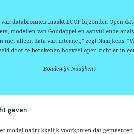
e van databronnen maakt LOOP bijzonder. Open dat
ets, modellen van Goudappel en aanvullende analy
 niet alleen data van internet,” zegt Naaijkens. “W
eld door te berekenen hoeveel open zicht er in een 
Boudewijn Naaijkens
cht geven
het model nadrukkelijk voorkomen dat gemeenten 