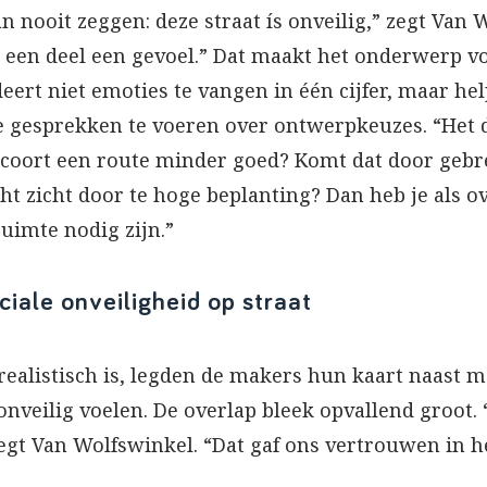
n nooit zeggen: deze straat ís onveilig,” zegt Van 
oor een deel een gevoel.” Dat maakt het onderwerp 
deert niet emoties te vangen in één cijfer, maar 
 gesprekken te voeren over ontwerpkeuzes. “Het do
oort een route minder goed? Komt dat door gebre
cht zicht door te hoge beplanting? Dan heb je als 
uimte nodig zijn.”
ciale onveiligheid op straat
realistisch is, legden de makers hun kaart naast 
nveilig voelen. De overlap bleek opvallend groot.
 zegt Van Wolfswinkel. “Dat gaf ons vertrouwen in h