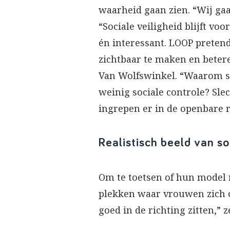
waarheid gaan zien. “Wij gaa
“Sociale veiligheid blijft v
én interessant. LOOP preten
zichtbaar te maken en betere
Van Wolfswinkel. “Waarom sc
weinig sociale controle? Sle
ingrepen er in de openbare r
Realistisch beeld van so
Om te toetsen of hun model 
plekken waar vrouwen zich o
goed in de richting zitten,”