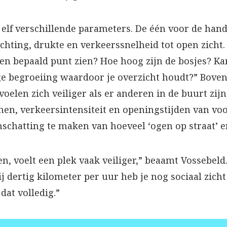
elf verschillende parameters. De één voor de hand
ichting, drukte en verkeerssnelheid tot open zicht
en bepaald punt zien? Hoe hoog zijn de bosjes? K
age begroeiing waardoor je overzicht houdt?” Boven
voelen zich veiliger als er anderen in de buurt zi
men, verkeersintensiteit en openingstijden van vo
nschatting te maken van hoeveel ‘ogen op straat’ e
n, voelt een plek vaak veiliger,” beaamt Vossebel
j dertig kilometer per uur heb je nog sociaal zicht 
dat volledig.”