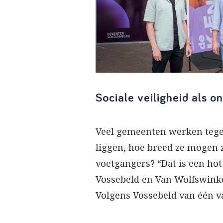
Sociale veiligheid als 
Veel gemeenten werken tege
liggen, hoe breed ze mogen z
voetgangers? “Dat is een hot
Vossebeld en Van Wolfswinke
Volgens Vossebeld van één va