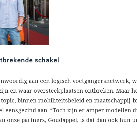
ontbrekende schakel
nwoordig aan een logisch voetgangersnetwerk, w
ijn en waar oversteekplaatsen ontbreken. Maar hoe
 topic, binnen mobiliteitsbeleid en maatschappij-b
l eensgezind aan. “Toch zijn er amper modellen di
n onze partners, Goudappel, is dat dan ook hun un