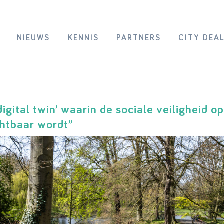
NIEUWS
KENNIS
PARTNERS
CITY DEA
gital twin’ waarin de sociale veiligheid op
htbaar wordt”