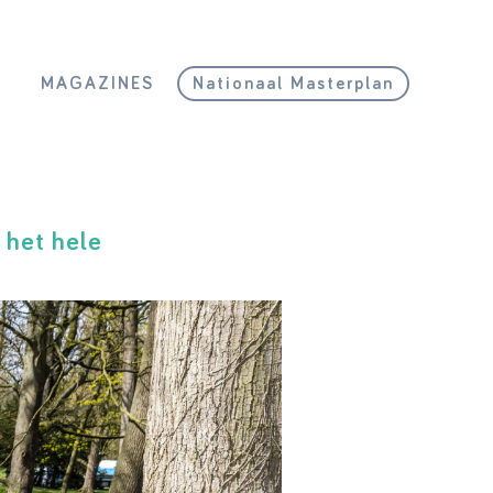
L
MAGAZINES
Nationaal Masterplan
 het hele