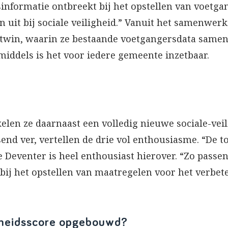
informatie ontbreekt bij het opstellen van voetga
n uit bij sociale veiligheid.” Vanuit het samenwe
 twin, waarin ze bestaande voetgangersdata samen
nmiddels is het voor iedere gemeente inzetbaar.
elen ze daarnaast een volledig nieuwe sociale-vei
send ver, vertellen de drie vol enthousiasme. “De 
 Deventer is heel enthousiast hierover. “Zo passen
ij het opstellen van maatregelen voor het verbet
igheidsscore opgebouwd?