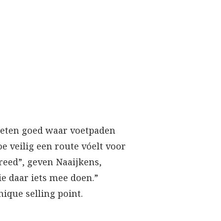
eten goed waar voetpaden
 veilig een route vóelt voor
reed”, geven Naaijkens,
e daar iets mee doen.”
ique selling point.