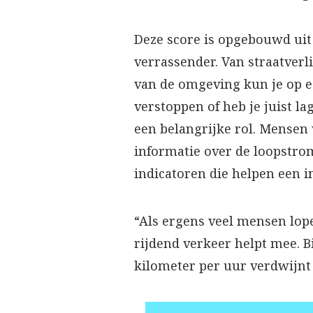
Deze score is opgebouwd uit 
verrassender. Van straatverl
van de omgeving kun je op e
verstoppen of heb je juist l
een belangrijke rol. Mensen 
informatie over de loopstro
indicatoren die helpen een i
“Als ergens veel mensen lope
rijdend verkeer helpt mee. Bi
kilometer per uur verdwijnt 