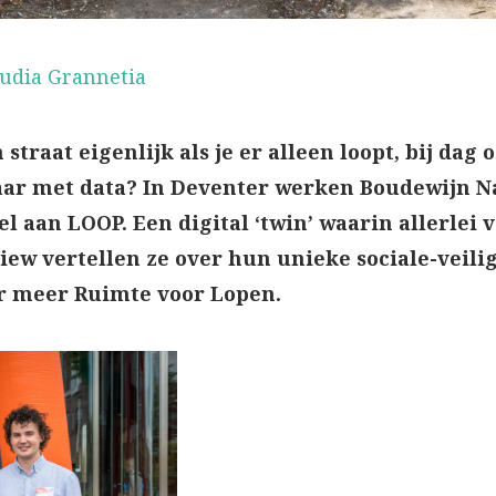
audia Grannetia
 straat eigenlijk als je er alleen loopt, bij dag
aar met data? In Deventer werken Boudewijn N
 aan LOOP. Een digital ‘twin’ waarin allerlei
ew vertellen ze over hun unieke sociale-veili
ar meer Ruimte voor Lopen.