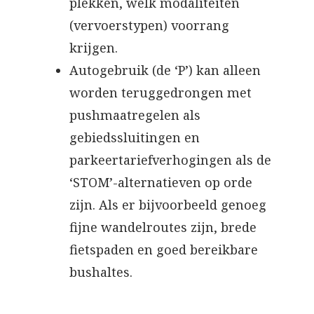
plekken, welk modaliteiten
(vervoerstypen) voorrang
krijgen.
Autogebruik (de ‘P’) kan alleen
worden teruggedrongen met
pushmaatregelen als
gebiedssluitingen en
parkeertariefverhogingen als de
‘STOM’-alternatieven op orde
zijn. Als er bijvoorbeeld genoeg
fijne wandelroutes zijn, brede
fietspaden en goed bereikbare
bushaltes.