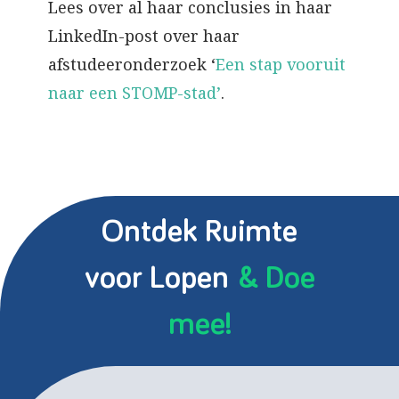
Lees over al haar conclusies in haar
LinkedIn-post over haar
afstudeeronderzoek ‘
Een stap vooruit
naar een STOMP-stad’
.
Ontdek Ruimte
voor Lopen
& Doe
mee!