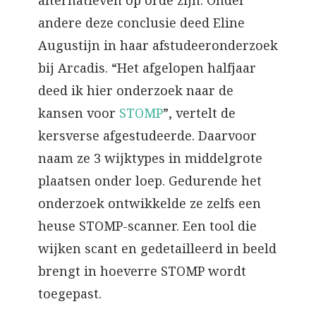
alternatieven op orde zijn. Onder
andere deze conclusie deed Eline
Augustijn in haar afstudeeronderzoek
bij Arcadis. “Het afgelopen halfjaar
deed ik hier onderzoek naar de
kansen voor
STOMP
”, vertelt de
kersverse afgestudeerde. Daarvoor
naam ze 3 wijktypes in middelgrote
plaatsen onder loep. Gedurende het
onderzoek ontwikkelde ze zelfs een
heuse STOMP-scanner. Een tool die
wijken scant en gedetailleerd in beeld
brengt in hoeverre STOMP wordt
toegepast.