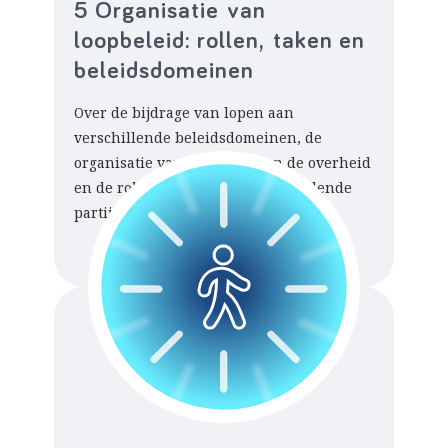
5 Organisatie van
loopbeleid: rollen, taken en
beleidsdomeinen
Over de bijdrage van lopen aan
verschillende beleidsdomeinen, de
organisatie van lopen binnen de overheid
en de rollen en taken die verschillende
partijen kunnen hebben.