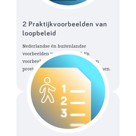
2 Praktijk­voorbeelden van
loopbeleid
Nederlandse én buitenlandse
voorbeelden van loopbeleid. En
voorbeelden van hoe gemeenten en
provincies met loopbeleid zijn begonnen.