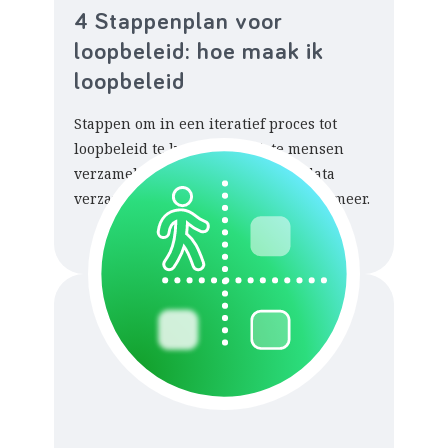
4 Stappenplan voor
loopbeleid: hoe maak ik
loopbeleid
Stappen om in een iteratief proces tot
loopbeleid te komen. De juiste mensen
verzamelen, politiek agenderen, data
verzamelen, bekostiging regelen, en meer.