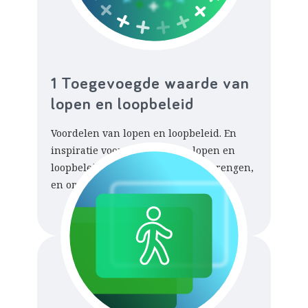
1 Toegevoegde waarde van
lopen en loopbeleid
Voordelen van lopen en loopbeleid. En
inspiratie voor manieren om lopen en
loopbeleid onder de aandacht te brengen,
en om collega’s te enthousiasmeren.