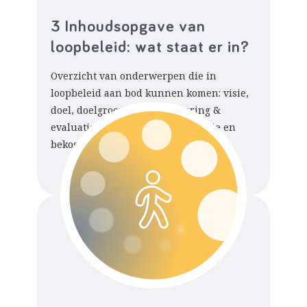
3 Inhoudsopgave van
loopbeleid: wat staat er in?
Overzicht van onderwerpen die in
loopbeleid aan bod kunnen komen: visie,
doel, doelgroep, data, monitoring &
evaluatie, maatregelen, organisatie en
bekostiging.