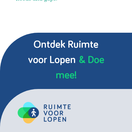
Ontdek Ruimte
voor Lopen
& Doe
mee!