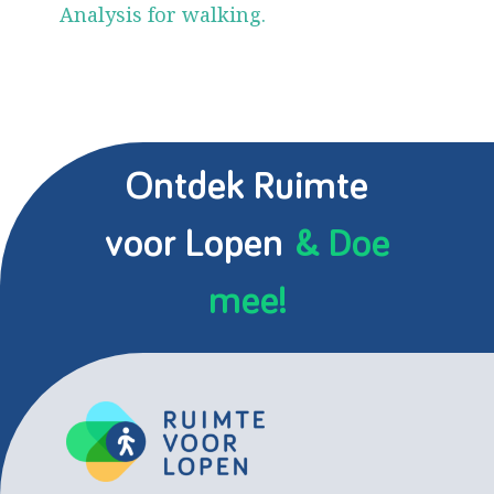
Analysis for walking.
Ontdek Ruimte
voor Lopen
& Doe
mee!