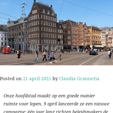
Posted on
21 april 2025
by
Claudia Grannetia
Onze hoofdstad maakt op een goede manier
ruimte voor lopen. 9 april lanceerde ze een nieuwe
campagne: één jaar lang richten beleidsmakers de