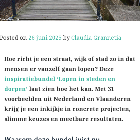
Posted on
26 juni 2025
by
Claudia Grannetia
Hoe richt je een straat, wijk of stad zo in dat
mensen er vanzelf gaan lopen? Deze
inspiratiebundel ‘Lopen in steden en
dorpen’
laat zien hoe het kan. Met 31
voorbeelden uit Nederland en Vlaanderen
krijg je een inkijkje in concrete projecten,
slimme keuzes en meetbare resultaten.
Waarom deze bundel juist nu