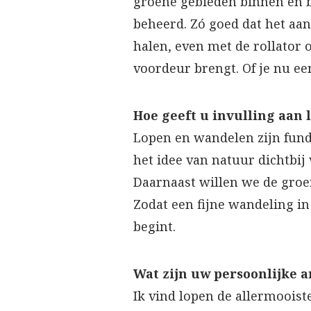
groene gebieden binnen en b
beheerd. Zó goed dat het aang
halen, even met de rollator o
voordeur brengt. Of je nu een
Hoe geeft u invulling aan 
Lopen en wandelen zijn fund
het idee van natuur dichtbi
Daarnaast willen we de groen
Zodat een fijne wandeling in
begint.
Wat zijn uw persoonlijke a
Ik vind lopen de allermooist