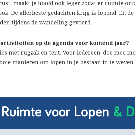
 rust, maakt je hoofd ook leger zodat er ruimte on
ook. De allerbeste gedachten krijg ik lopend. En de
den tijdens de wandeling gevoerd.
 activiteiten op de agenda voor komend jaar?
ies met rugzak en tent. Voor iedereen: doe mee me
mooie manieren om lopen in je bestaan in te weven.
 Ruimte voor Lopen
& D