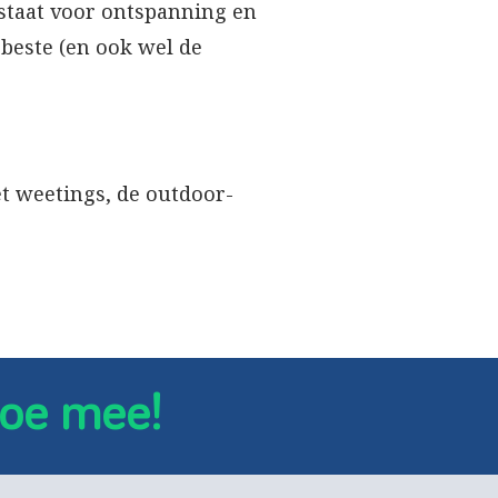
tstaat voor ontspanning en
 beste (en ook wel de
t weetings, de outdoor-
oe mee!