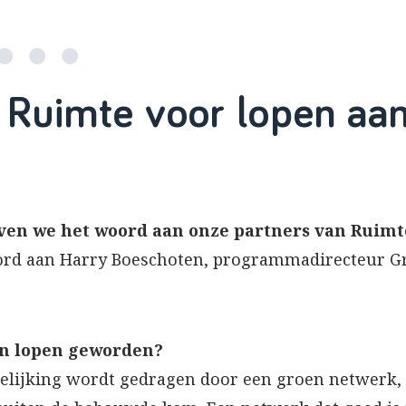
 Ruimte voor lopen aa
ven we het woord aan onze partners van Ruimt
rd aan Harry Boeschoten, programmadirecteur Gr
n lopen geworden?
delijking wordt gedragen door een groen netwerk,