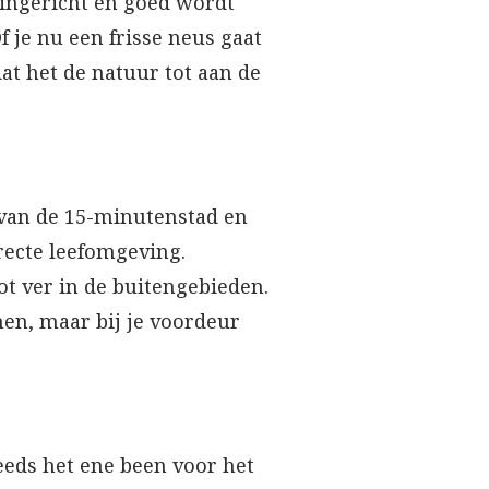
ingericht en goed wordt
f je nu een frisse neus gaat
dat het de natuur tot aan de
 van de 15-minutenstad en
recte leefomgeving.
t ver in de buitengebieden.
nen, maar bij je voordeur
teeds het ene been voor het