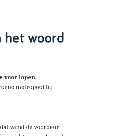
n het woord
e voor lopen.
oene metropool bij
 dat vanaf de voordeur