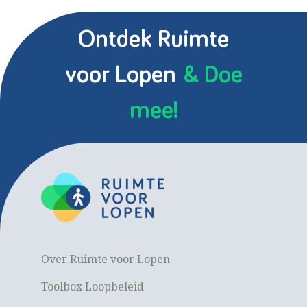
Ontdek Ruimte
voor Lopen
& Doe
mee!
Over Ruimte voor Lopen
Toolbox Loopbeleid