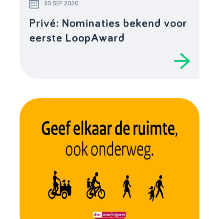
30 SEP 2020
Privé: Nominaties bekend voor
eerste LoopAward