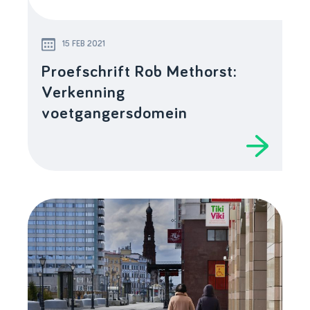
15 FEB 2021
Proefschrift Rob Methorst:
Verkenning
voetgangersdomein