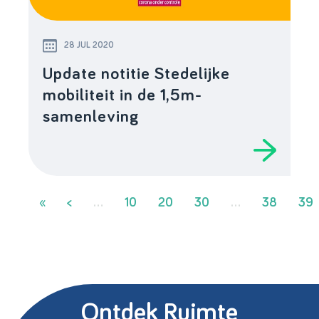
28 JUL 2020
Update notitie Stedelijke
mobiliteit in de 1,5m-
samenleving
«
<
...
10
20
30
...
38
39
Ontdek Ruimte