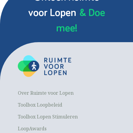
voor Lopen
& Doe
mee!
Over Ruimte voor Lopen
Toolbox Loopbeleid
Toolbox Lopen Stimuleren
LoopAwards