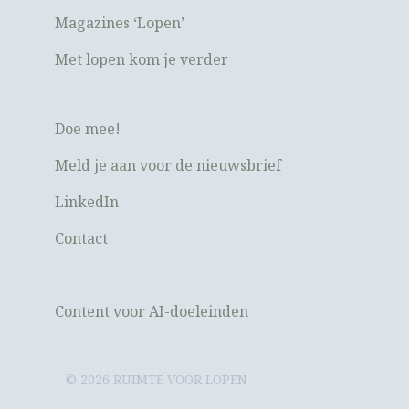
Magazines ‘Lopen’
Met lopen kom je verder
Doe mee!
Meld je aan voor de nieuwsbrief
LinkedIn
Contact
Content voor AI-doeleinden
© 2026 RUIMTE VOOR LOPEN