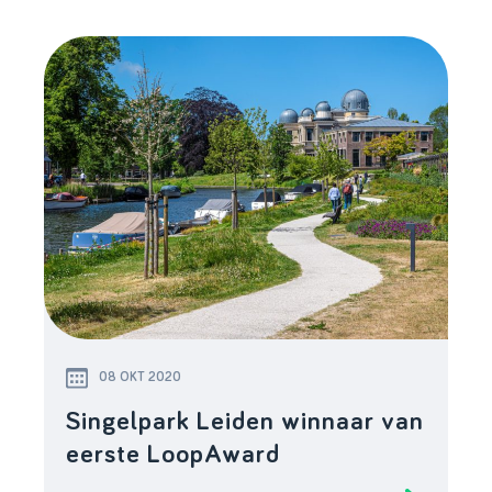
08 OKT 2020
Singelpark Leiden winnaar van
eerste LoopAward