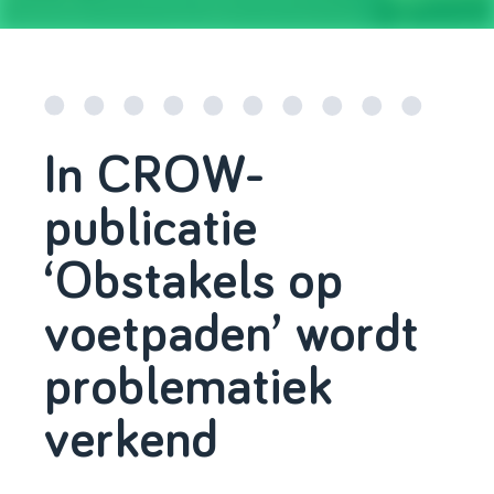
In CROW-
publicatie
‘Obstakels op
voetpaden’ wordt
problematiek
verkend