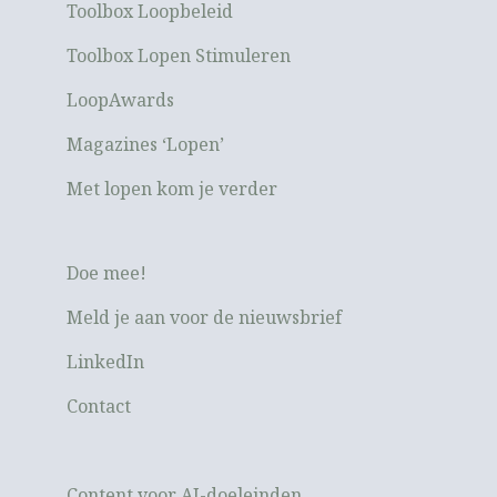
Toolbox Loopbeleid
Toolbox Lopen Stimuleren
LoopAwards
Magazines ‘Lopen’
Met lopen kom je verder
Doe mee!
Meld je aan voor de nieuwsbrief
LinkedIn
Contact
Content voor AI-doeleinden