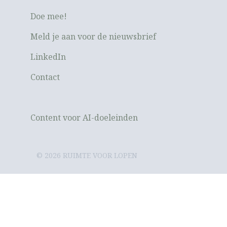
Doe mee!
Meld je aan voor de nieuwsbrief
LinkedIn
Contact
Content voor AI-doeleinden
© 2026 RUIMTE VOOR LOPEN