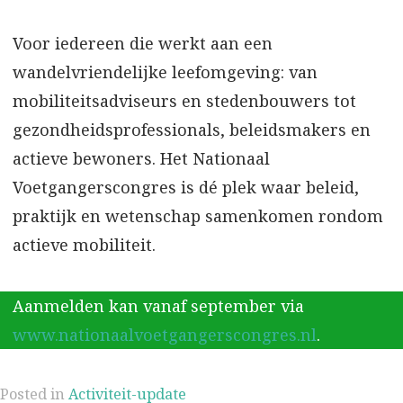
Voor iedereen die werkt aan een
wandelvriendelijke leefomgeving: van
mobiliteitsadviseurs en stedenbouwers tot
gezondheidsprofessionals, beleidsmakers en
actieve bewoners. Het Nationaal
Voetgangerscongres is dé plek waar beleid,
praktijk en wetenschap samenkomen rondom
actieve mobiliteit.
Aanmelden kan vanaf september via
www.nationaalvoetgangerscongres.nl
.
Posted in
Activiteit-update