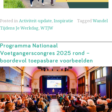
Posted in
Activiteit-update
,
Inspiratie
Tagged
Wandel
Tijdens Je Werkdag
,
WTJW
Programma Nationaal
Voetgangerscongres 2025 rond –
boordevol toepasbare voorbeelden