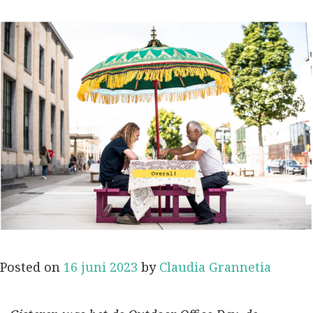
Posted on
16 juni 2023
by
Claudia Grannetia