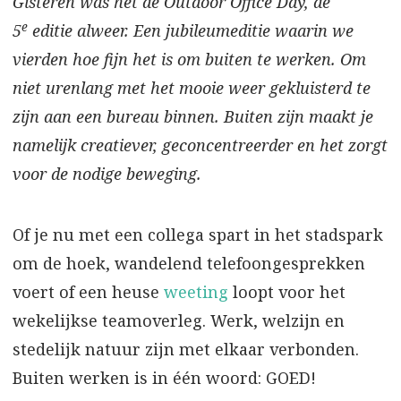
Gisteren was het de Outdoor Office Day, de
e
5
editie alweer. Een jubileumeditie waarin we
vierden hoe fijn het is om buiten te werken. Om
niet urenlang met het mooie weer gekluisterd te
zijn aan een bureau binnen. Buiten zijn maakt je
namelijk creatiever, geconcentreerder en het zorgt
voor de nodige beweging.
Of je nu met een collega spart in het stadspark
om de hoek, wandelend telefoongesprekken
voert of een heuse
weeting
loopt voor het
wekelijkse teamoverleg. Werk, welzijn en
stedelijk natuur zijn met elkaar verbonden.
Buiten werken is in één woord: GOED!