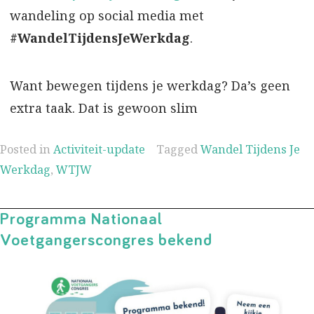
wandeling op social media met
#WandelTijdensJeWerkdag
.
Want bewegen tijdens je werkdag? Da’s geen
extra taak. Dat is gewoon slim
Posted in
Activiteit-update
Tagged
Wandel Tijdens Je
Werkdag
,
WTJW
Programma Nationaal
Voetgangerscongres bekend