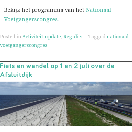
Bekijk het programma van het
Nationaal
Voetgangerscongres
.
Posted in
Activiteit-update
,
Regulier
Tagged
nationaal
voetgangerscongres
Fiets en wandel op 1 en 2 juli over de
Afsluitdijk