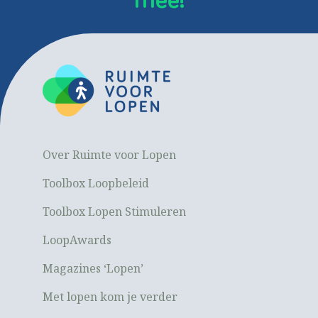
mee!
Over Ruimte voor Lopen
Toolbox Loopbeleid
Toolbox Lopen Stimuleren
LoopAwards
Magazines ‘Lopen’
Met lopen kom je verder