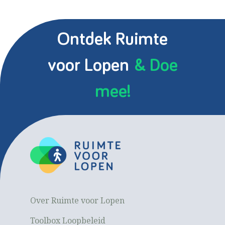
Ontdek Ruimte
voor Lopen
& Doe
mee!
Over Ruimte voor Lopen
Toolbox Loopbeleid