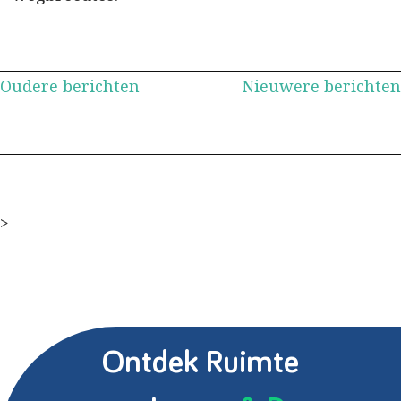
Berichtennavigatie
Oudere berichten
Nieuwere berichten
>
Ontdek Ruimte