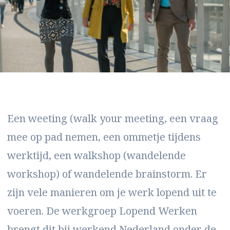
Een weeting (walk your meeting, een vraag
mee op pad nemen, een ommetje tijdens
werktijd, een walkshop (wandelende
workshop) of wandelende brainstorm. Er
zijn vele manieren om je werk lopend uit te
voeren. De werkgroep Lopend Werken
brengt dit bij werkend Nederland onder de