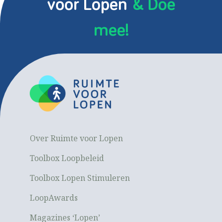
voor Lopen
& Doe
mee!
Over Ruimte voor Lopen
Toolbox Loopbeleid
Toolbox Lopen Stimuleren
LoopAwards
Magazines ‘Lopen’