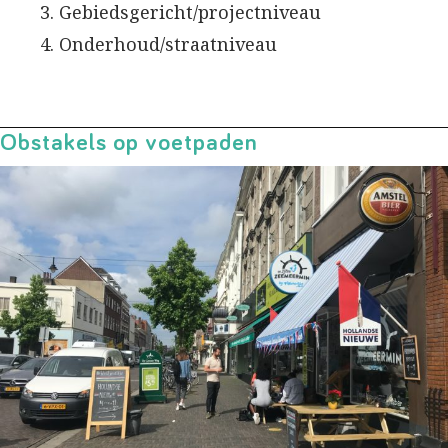
Gebiedsgericht/projectniveau
Onderhoud/straatniveau
Obstakels op voetpaden