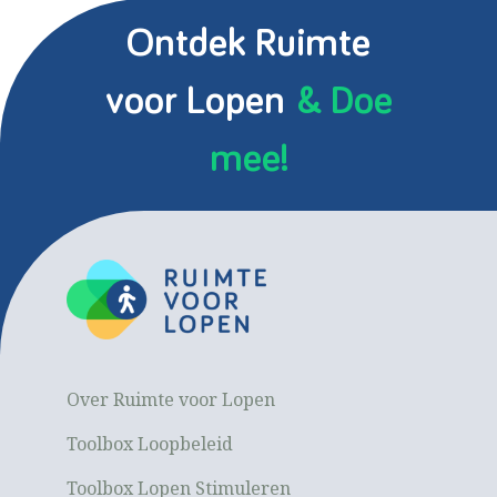
Ontdek Ruimte
voor Lopen
& Doe
mee!
Over Ruimte voor Lopen
Toolbox Loopbeleid
Toolbox Lopen Stimuleren