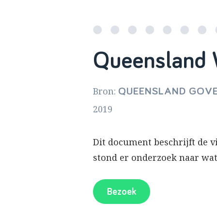
Queensland 
Bron:
QUEENSLAND GOV
2019
Dit document beschrijft de vi
stond er onderzoek naar wat
Bezoek