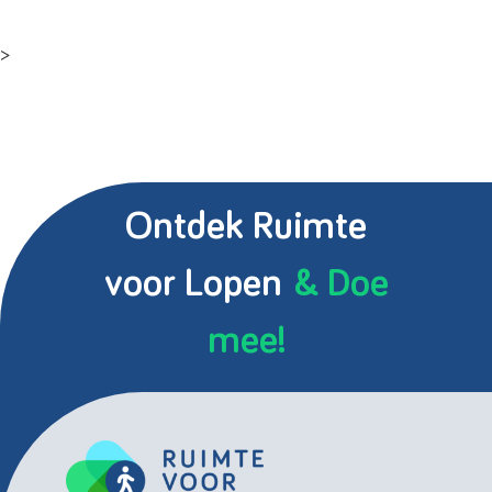
>
Ontdek Ruimte
voor Lopen
& Doe
mee!