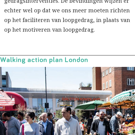
gedragsinterventies. De bevindingen wijzen er
echter wel op dat we ons meer moeten richten
op het faciliteren van loopgedrag, in plaats van
op het motiveren van loopgedrag.
Walking action plan London