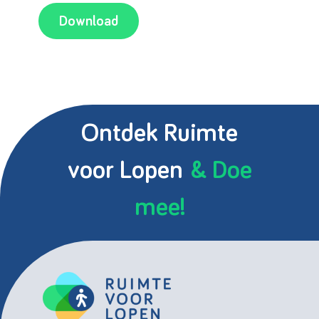
Download
Ontdek Ruimte
voor Lopen
& Doe
mee!