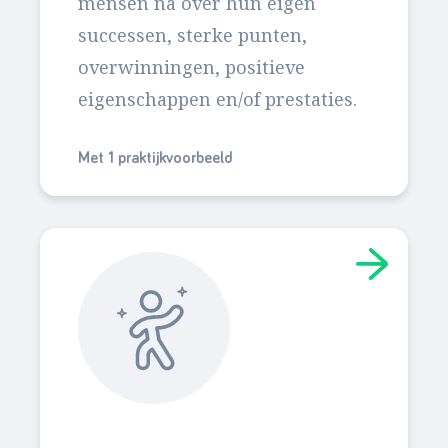
mensen na over hun eigen
successen, sterke punten,
overwinningen, positieve
eigenschappen en/of prestaties.
Met 1 praktijkvoorbeeld