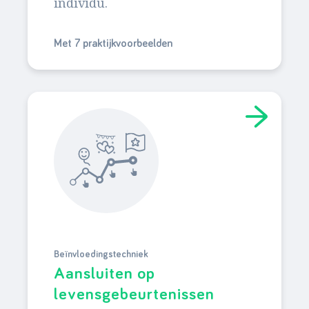
individu.
Met 7 praktijkvoorbeelden
Beïnvloedingstechniek
Aansluiten op
levensgebeurtenissen