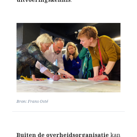
Bron: Frans Osté
Buiten de overheidsorganisatie
kan