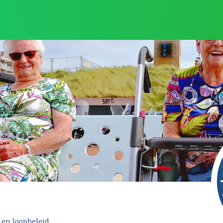
 en loopbeleid