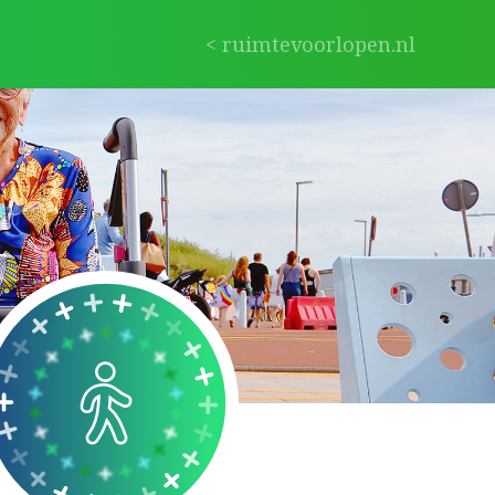
< ruimtevoorlopen.nl