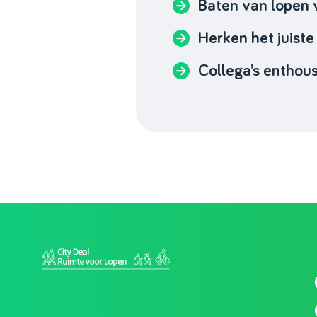
Baten van lopen 
Herken het juist
Collega’s enthou