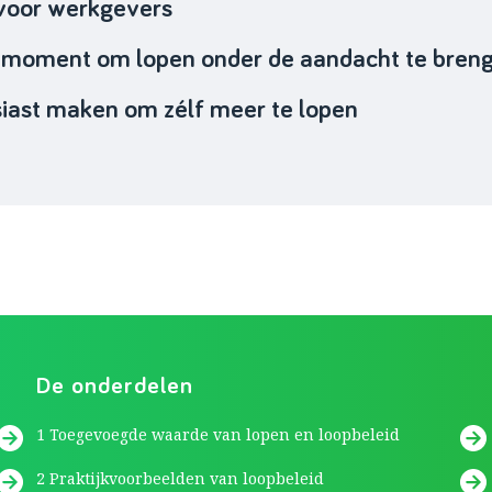
voor werkgevers
e moment om lopen onder de aandacht te bren
siast maken om zélf meer te lopen
De onderdelen
1 Toegevoegde waarde van lopen en loopbeleid
2 Praktijkvoorbeelden van loopbeleid