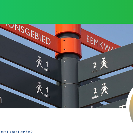
wat staat er in?