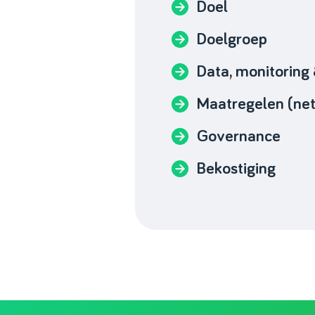
Doel
Doelgroep
Data, monitoring
Maatregelen (ne
Governance
Bekostiging