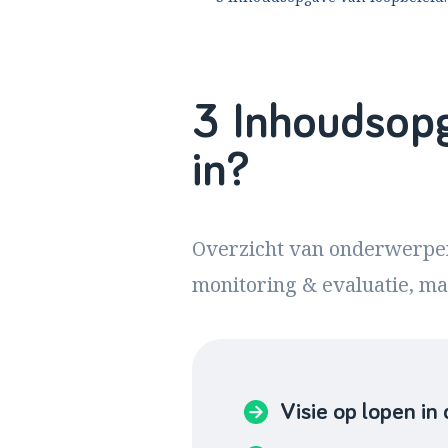
3 Inhoudsopg
in?
Overzicht van onderwerpen 
monitoring & evaluatie, ma
Visie op lopen in