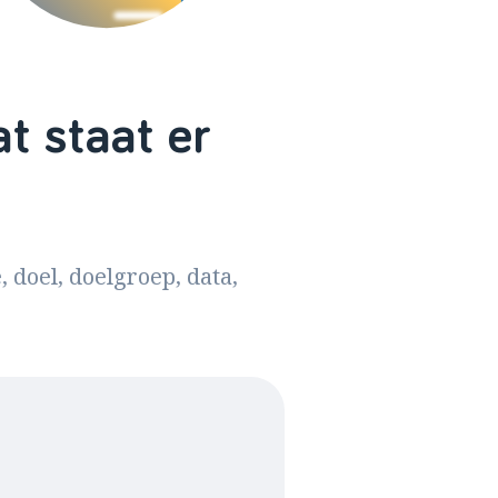
t staat er
 doel, doelgroep, data,