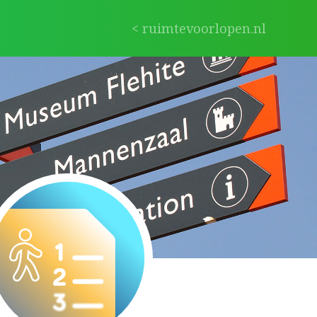
< ruimtevoorlopen.nl