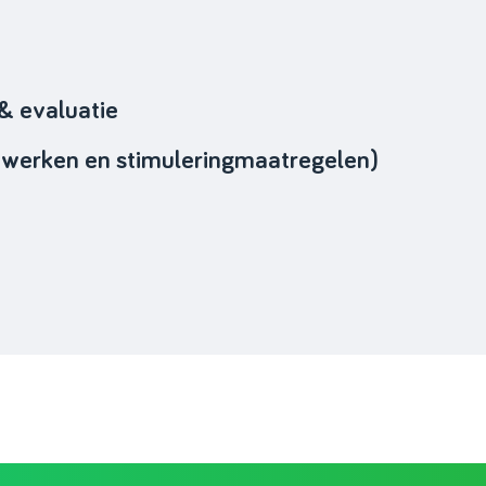
 & evaluatie
twerken en stimuleringmaatregelen)