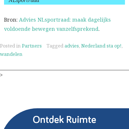
NLsportraad
Bron:
Advies NLsportraad: maak dagelijks
voldoende bewegen vanzelfsprekend
.
Posted in
Partners
Tagged
advies
,
Nederland sta op!
,
wandelen
>
Ontdek Ruimte