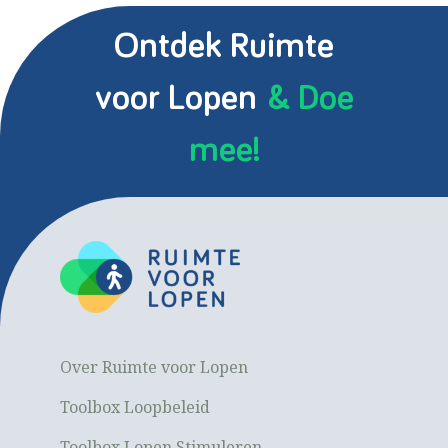
Ontdek Ruimte
voor Lopen
& Doe
mee!
Over Ruimte voor Lopen
Toolbox Loopbeleid
Toolbox Lopen Stimuleren