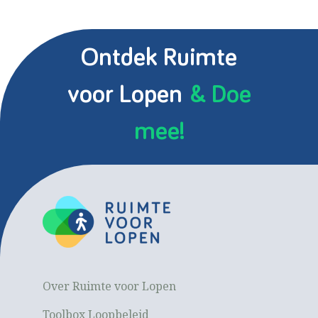
Ontdek Ruimte
voor Lopen
& Doe
mee!
Over Ruimte voor Lopen
Toolbox Loopbeleid