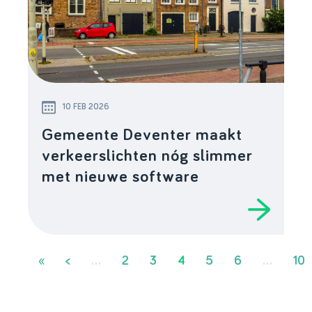
10 FEB 2026
Gemeente Deventer maakt
verkeerslichten nóg slimmer
met nieuwe software
«
<
...
2
3
4
5
6
...
10