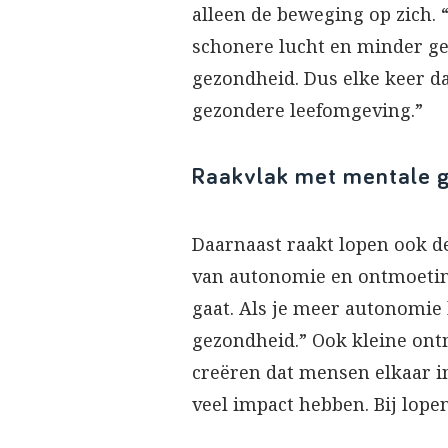
alleen de beweging op zich.
schonere lucht en minder gel
gezondheid. Dus elke keer dat
gezondere leefomgeving.”
Raakvlak met mentale g
Daarnaast raakt lopen ook d
van autonomie en ontmoeting 
gaat. Als je meer autonomie h
gezondheid.” Ook kleine ont
creëren dat mensen elkaar in
veel impact hebben. Bij lopen