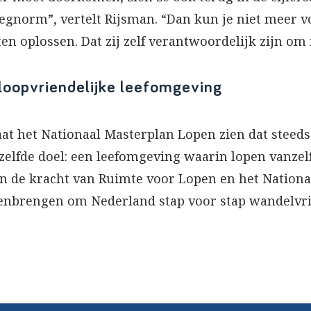
gnorm”, vertelt Rijsman. “Dan kun je niet meer 
n oplossen. Dat zij zelf verantwoordelijk zijn om 
oopvriendelijke leefomgeving
at het Nationaal Masterplan Lopen zien dat stee
zelfde doel: een leefomgeving waarin lopen vanze
hen de kracht van Ruimte voor Lopen en het Nation
enbrengen om Nederland stap voor stap wandelvri