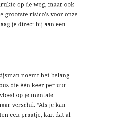
 drukte op de weg, maar ook
 grootste risico’s voor onze
aag je direct bij aan een
 Rijsman noemt het belang
bus die één keer per uur
nvloed op je mentale
r verschil. “Als je kan
en een praatje, kan dat al