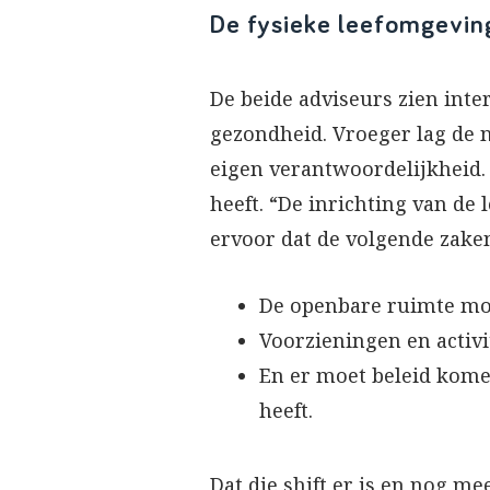
De fysieke leefomgevin
De beide adviseurs zien inte
gezondheid. Vroeger lag de 
eigen verantwoordelijkheid. 
heeft. “De inrichting van de
ervoor dat de volgende zake
De openbare ruimte mo
Voorzieningen en activi
En er moet beleid kome
heeft.
Dat die shift er is en nog m