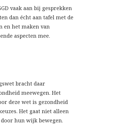
GGD vaak aan bij gesprekken
ten dan écht aan tafel met de
en en het maken van
ende aspecten mee.
gswet bracht daar
zondheid meewegen. Het
Door deze wet is gezondheid
euzes. Het gaat niet alleen
s door hun wijk bewegen.