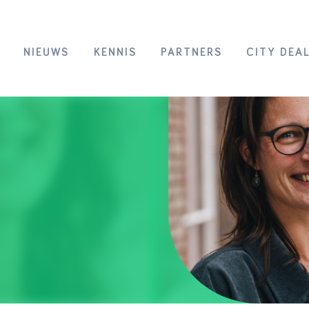
NIEUWS
KENNIS
PARTNERS
CITY DEA