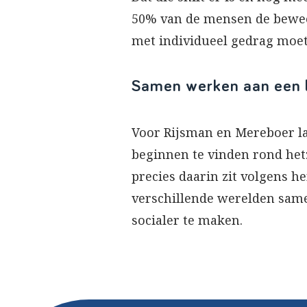
50% van de mensen de bewee
met individueel gedrag moete
Samen werken aan een l
Voor Rijsman en Mereboer la
beginnen te vinden rond het
precies daarin zit volgens 
verschillende werelden sam
socialer te maken.