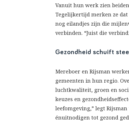
Vanuit hun werk zien beiden
Tegelijkertijd merken ze da
nog eilandjes zijn die mijle
verbinden. “Juist die verbi
Gezondheid schuift stee
Mereboer en Rijsman werken
gemeenten in hun regio. Ove
luchtkwaliteit, groen en soci
keuzes en gezondheidseffect
leefomgeving,” legt Rijsman
énuitnodigen tot gezond ged