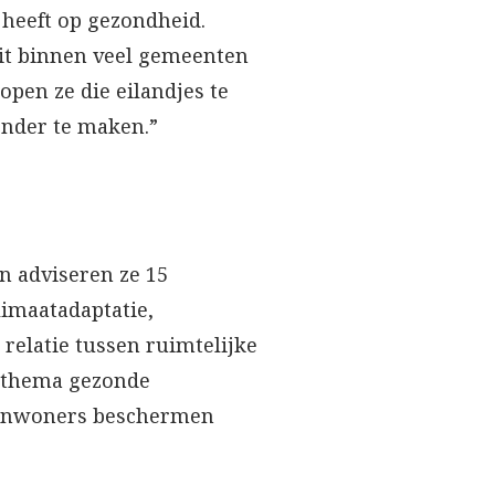
 heeft op gezondheid.
eit binnen veel gemeenten
open ze die eilandjes te
ender te maken.”
 adviseren ze 15
limaatadaptatie,
 relatie tussen ruimtelijke
t thema gezonde
n inwoners beschermen