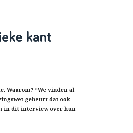
ieke kant
gde. Waarom? “We vinden al
ingswet gebeurt dat ook
n in dit interview over hun