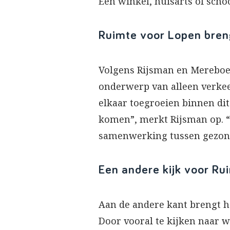
Een winkel, huisarts of scho
Ruimte voor Lopen breng
Volgens Rijsman en Mereboer 
onderwerp van alleen verkeer
elkaar toegroeien binnen dit
komen”, merkt Rijsman op. “V
samenwerking tussen gezondh
Een andere kijk voor Ru
Aan de andere kant brengt h
Door vooral te kijken naar w