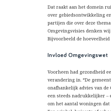
Dat raakt aan het domein ru
over gebiedsontwikkeling en 
partijen die over deze them
Omgevingsvisies denken wij
Bijvoorbeeld de hoeveelheid
Invloed Omgevingswet
Voorheen had gezondheid een
verandering in. “De gemeen
onafhankelijk advies van de 
een steeds nadrukkelijker – 
om het aantal woningen dat