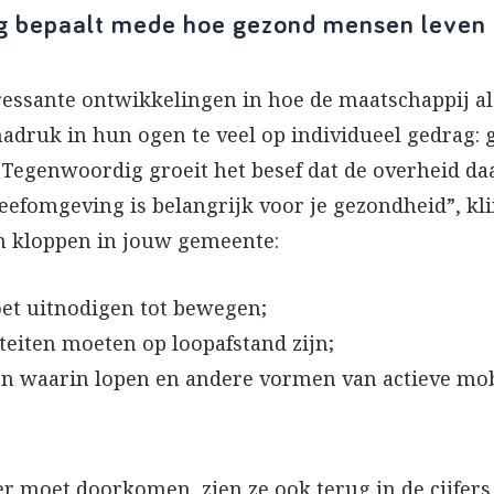
g bepaalt mede hoe gezond mensen leven
ressante ontwikkelingen in hoe de maatschappij al
nadruk in hun ogen te veel op individueel gedrag:
Tegenwoordig groeit het besef dat de overheid daa
 leefomgeving is belangrijk voor je gezondheid”, k
n kloppen in jouw gemeente:
et uitnodigen tot bewegen;
teiten moeten op loopafstand zijn;
n waarin lopen en andere vormen van actieve mobil
eer moet doorkomen, zien ze ook terug in de cijfers