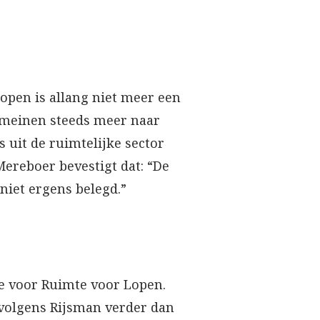
lopen is allang niet meer een
domeinen steeds meer naar
 uit de ruimtelijke sector
Mereboer bevestigt dat: “De
niet ergens belegd.”
e voor Ruimte voor Lopen.
 volgens Rijsman verder dan