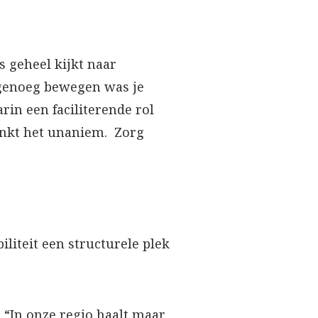
s geheel kijkt naar
 genoeg bewegen was je
rin een faciliterende rol
linkt het unaniem. Zorg
iteit een structurele plek
. “In onze regio haalt maar