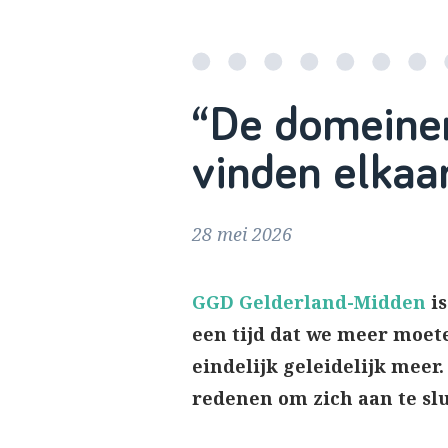
“De domeinen
vinden elkaa
28 mei 2026
GGD Gelderland-Midden
is
een tijd dat we meer moe
eindelijk geleidelijk meer
redenen om zich aan te slu