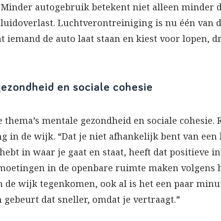
 “Minder autogebruik betekent niet alleen minder
uidoverlast. Luchtverontreiniging is nu één van de
 iemand de auto laat staan en kiest voor lopen, dr
ezondheid en sociale cohesie
e thema’s mentale gezondheid en sociale cohesie.
in de wijk. “Dat je niet afhankelijk bent van een 
ebt in waar je gaat en staat, heeft dat positieve i
moetingen in de openbare ruimte maken volgens haa
 de wijk tegenkomen, ook al is het een paar minut
 gebeurt dat sneller, omdat je vertraagt.”