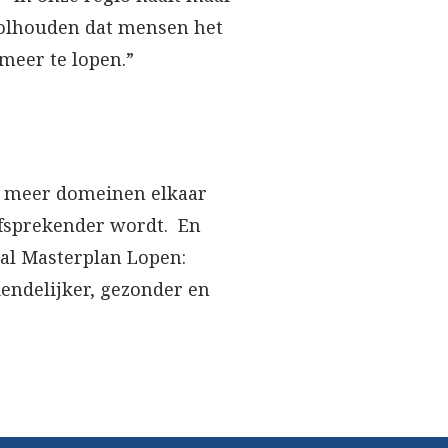
volhouden dat mensen het
meer te lopen.”
ds meer domeinen elkaar
lfsprekender wordt. En
aal Masterplan Lopen:
endelijker, gezonder en