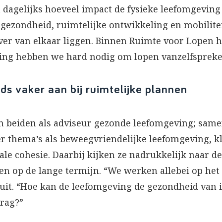
 dagelijks hoeveel impact de fysieke leefomgeving
t gezondheid, ruimtelijke ontwikkeling en mobilit
nver van elkaar liggen. Binnen Ruimte voor Lopen h
nding hebben we hard nodig om lopen vanzelfsprek
ds vaker aan bij ruimtelijke plannen
 beiden als adviseur gezonde leefomgeving; samen
r thema’s als beweegvriendelijke leefomgeving, k
ale cohesie. Daarbij kijken ze nadrukkelijk naar de
en op de lange termijn. “We werken allebei op he
 uit. “Hoe kan de leefomgeving de gezondheid va
rag?”