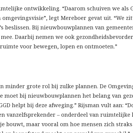
imtelijke ontwikkeling. “Daarom schuiven we als 
omgevingsvisie”, legt Mereboer gevat uit. “We zit
a’s beslissen. Bij nieuwbouwplannen van gemeent
 mee. Daarbij nemen we ook gezondheidsbevorder
 ruimte voor bewegen, lopen en ontmoeten.”
 minder grote rol bij zulke plannen. De Omgevin
te moet bij nieuwbouwplannen het belang van ge
GGD helpt bij deze afweging.” Rijsman vult aan: “
en vanzelfsprekender – onderdeel van ruimtelijke k
 je bouwt, maar vooral om hoe mensen zich strak