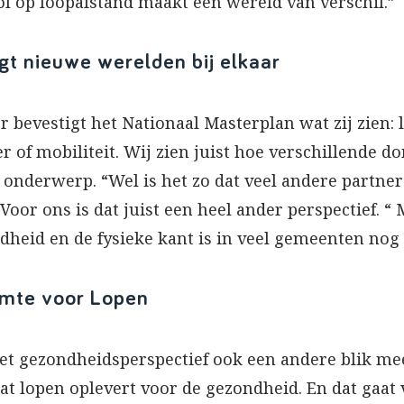
ol op loopafstand maakt een wereld van verschil.”
t nieuwe werelden bij elkaar
bevestigt het Nationaal Masterplan wat zij zien: 
 of mobiliteit. Wij zien juist hoe verschillende 
 onderwerp. “Wel is het zo dat veel andere partners
oor ons is dat juist een heel ander perspectief. “ 
eid en de fysieke kant is in veel gemeenten nog 
imte voor Lopen
et gezondheidsperspectief ook een andere blik me
at lopen oplevert voor de gezondheid. En dat gaat