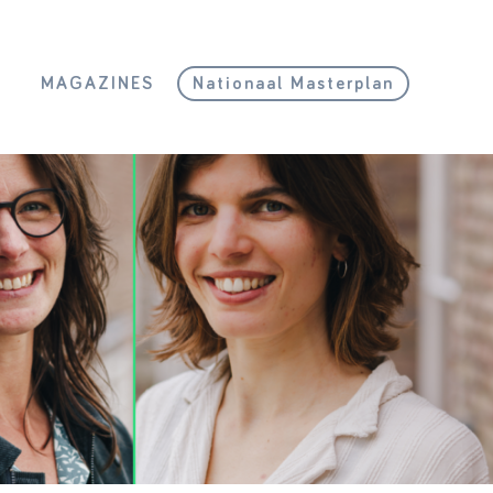
L
MAGAZINES
Nationaal Masterplan