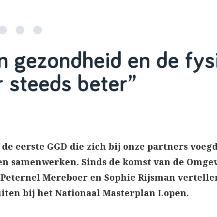
 gezondheid en de fys
r steeds beter”
 de eerste GGD die zich bij onze partners voe
ten samenwerken. Sinds de komst van de Omgev
. Peternel Mereboer en Sophie Rijsman vertelle
iten bij het Nationaal Masterplan Lopen.