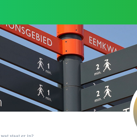
wat staat er in?