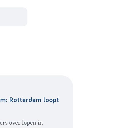
am: Rotterdam loopt
ers over lopen in