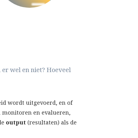
n er wel en niet? Hoeveel
eid wordt uitgevoerd, en of
en monitoren en evalueren,
 de
output
(resultaten) als de