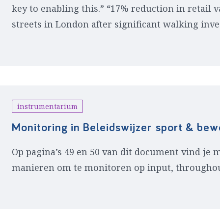
key to enabling this.” “17% reduction in retail 
streets in London after significant walking inv
instrumentarium
Monitoring in Beleidswijzer sport & be
Op pagina’s 49 en 50 van dit document vind je 
manieren om te monitoren op input, througho