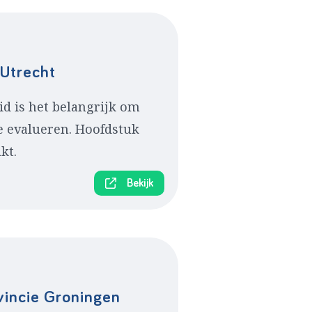
 Utrecht
d is het belangrijk om
te evalueren. Hoofdstuk
kt.
Bekijk
vincie Groningen