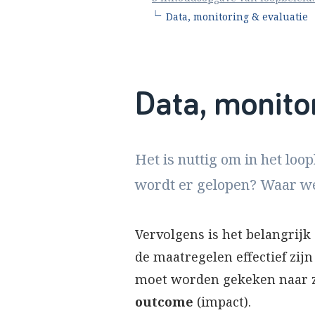
∟
Data, monitoring & evaluatie
Data, monito
Het is nuttig om in het loo
wordt er gelopen? Waar we
Vervolgens is het belangrijk
de maatregelen effectief zi
moet worden gekeken naar 
outcome
(impact).