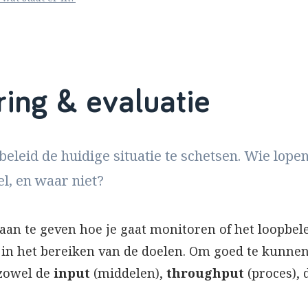
ring & evaluatie
pbeleid de huidige situatie te schetsen. Wie lope
l, en waar niet?
 aan te geven hoe je gaat monitoren of het loopbel
jn in het bereiken van de doelen. Om goed te kunn
zowel de
input
(middelen),
throughput
(proces),