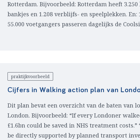
Rotterdam. Bijvoorbeeld: Rotterdam heeft 3.250 
bankjes en 1.208 verblijfs- en speelplekken. En:
55.000 voetgangers passeren dagelijks de Coolsi
praktijkvoorbeeld
Cijfers in Walking action plan van Lond
Dit plan bevat een overzicht van de baten van l
London. Bijvoorbeeld: “If every Londoner walke
£1.6bn could be saved in NHS treatment costs.”
be directly supported by planned transport in