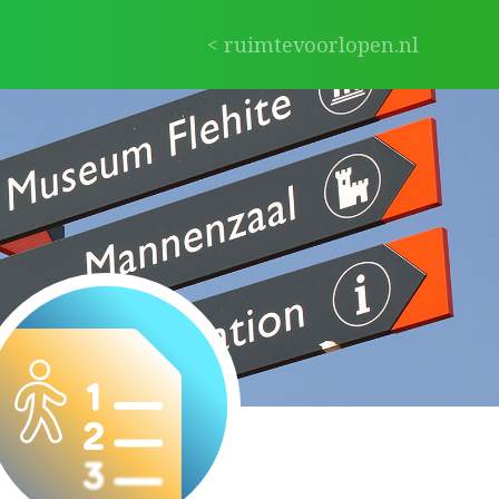
< ruimtevoorlopen.nl