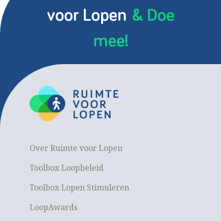
voor Lopen
& Doe
mee!
Over Ruimte voor Lopen
Toolbox Loopbeleid
Toolbox Lopen Stimuleren
LoopAwards