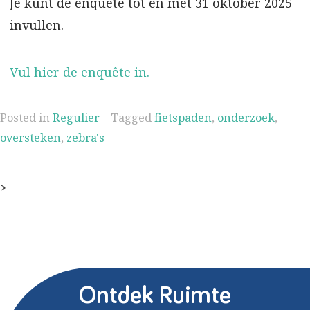
Je kunt de enquête tot en met 31 oktober 2025
invullen.
Vul hier de enquête in.
Posted in
Regulier
Tagged
fietspaden
,
onderzoek
,
oversteken
,
zebra's
>
Ontdek Ruimte