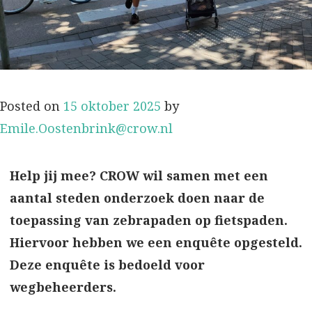
Posted on
15 oktober 2025
by
Emile.Oostenbrink@crow.nl
Help jij mee? CROW wil samen met een
aantal steden onderzoek doen naar de
toepassing van zebrapaden op fietspaden.
Hiervoor hebben we een enquête opgesteld.
Deze enquête is bedoeld voor
wegbeheerders.