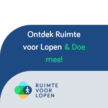
Ontdek Ruimte
voor Lopen
& Doe
mee!