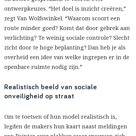
ontwerpkeuzes. “Het doel is inzicht creëren,”
zegt Van Wolfswinkel. “Waarom scoort een
route minder goed? Komt dat door gebrek aan
verlichting? Te weinig sociale controle? Slecht
zicht door te hoge beplanting? Dan heb je als
overheid een idee van welke ingrepen er in de
openbare ruimte nodig zijn.”
Realistisch beeld van sociale
onveiligheid op straat
Om te toetsen of hun model realistisch is,
legden de makers hun kaart naast meldingen
van Pointer over plekken waar vrouwen zich