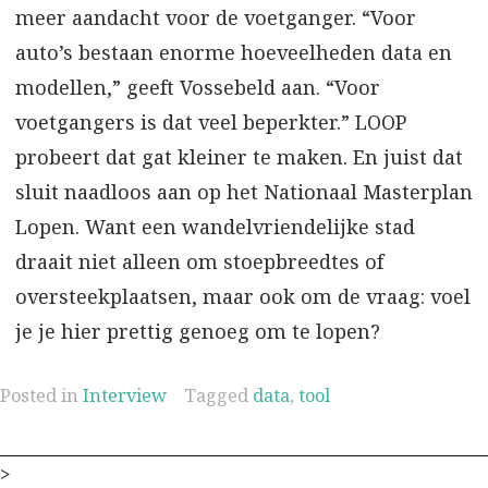
meer aandacht voor de voetganger. “Voor
auto’s bestaan enorme hoeveelheden data en
modellen,” geeft Vossebeld aan. “Voor
voetgangers is dat veel beperkter.” LOOP
probeert dat gat kleiner te maken. En juist dat
sluit naadloos aan op het Nationaal Masterplan
Lopen. Want een wandelvriendelijke stad
draait niet alleen om stoepbreedtes of
oversteekplaatsen, maar ook om de vraag: voel
je je hier prettig genoeg om te lopen?
Posted in
Interview
Tagged
data
,
tool
>