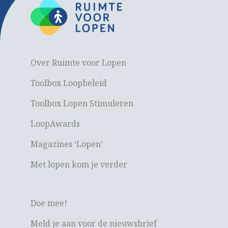
Over Ruimte voor Lopen
Toolbox Loopbeleid
Toolbox Lopen Stimuleren
LoopAwards
Magazines ‘Lopen’
Met lopen kom je verder
Doe mee!
Meld je aan voor de nieuwsbrief