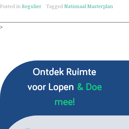
Posted in
Regulier
Tagged
Nationaal Masterplan
>
Ontdek Ruimte
voor Lopen
& Doe
mee!