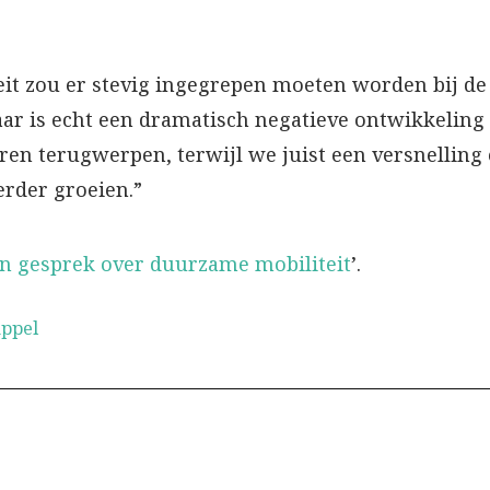
teit zou er stevig ingegrepen moeten worden bij de 
aar is echt een dramatisch negatieve ontwikkeling
aren terugwerpen, terwijl we juist een versnellin
erder groeien.”
in gesprek over duurzame mobiliteit
’.
ppel