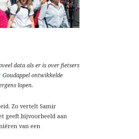
el data als er is over fietsers
r
Goudappel ontwikkelde
ergens lopen.
eid. Zo vertelt Samir
t geeft bijvoorbeeld aan
iniëren van een