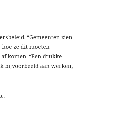
gersbeleid. “Gemeenten zien
 hoe ze dit moeten
 af komen. “Een drukke
k bijvoorbeeld aan werken,
c.