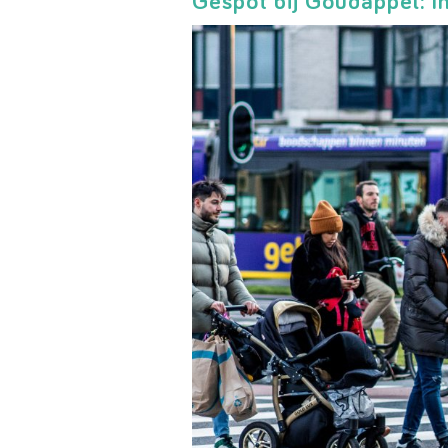
Gespot bij Goudappel: I