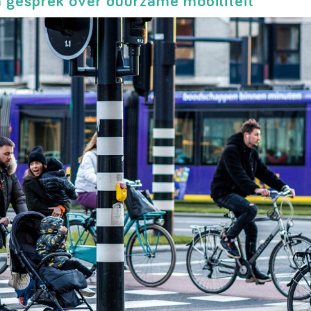
n gesprek over duurzame mobiliteit