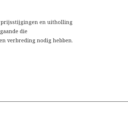
prijsstijgingen en uitholling
 gaande die
g en verbreding nodig hebben.