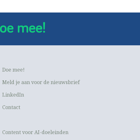
oe mee!
Doe mee!
Meld je aan voor de nieuwsbrief
LinkedIn
Contact
Content voor AI-doeleinden