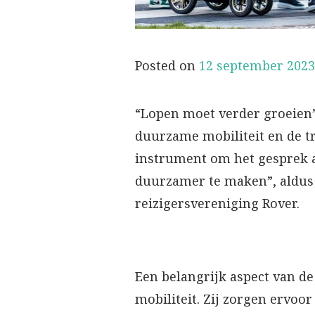
Posted on
12 september 2023
“Lopen moet verder groeien”
duurzame mobiliteit en de t
instrument om het gesprek a
duurzamer te maken”, aldus S
reizigersvereniging Rover.
Een belangrijk aspect van de
mobiliteit. Zij zorgen ervo