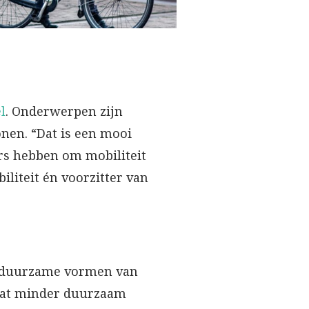
l
. Onderwerpen zijn
nen. “Dat is een mooi
rs hebben om mobiliteit
iliteit én voorzitter van
est duurzame vormen van
n dat minder duurzaam