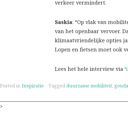
verkeer vermindert.
Saskia
: “Op vlak van mobili
van het openbaar vervoer. D
klimaatvriendelijke opties j
Lopen en fietsen moet ook v
Lees het hele interview via ‘
Posted in
Inspiratie
Tagged
duurzame mobiliteit
,
gouda
>