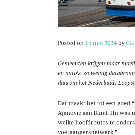
Posted on
15 mei 2024
by
Cla
Gemeenten krijgen maar moeilij
en auto’s, zo weinig databron
daarom het Nederlands Loopstr
Dat maakt het tot een goed “
Ajanovic aan Biind. Hij was 
welke hoofdroutes te ondersc
voetgangersnetwerk.”