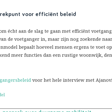
ekpunt voor efficiënt beleid
m écht aan de slag te gaan met efficiënt voetgan
van de voetganger in, maar zijn nog zoekende naar
nmodel bepaalt hoeveel mensen ergens te voet op
kend meer functies dan een rustige woonwijk, den
tgangersbeleid
voor het hele interview met Ajanovi
del