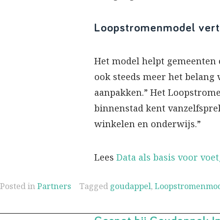
Loopstromenmodel vertr
Het model helpt gemeenten o
ook steeds meer het belang 
aanpakken.” Het Loopstrome
binnenstad kent vanzelfspre
winkelen en onderwijs.”
Lees
Data als basis voor voe
Posted in
Partners
Tagged
goudappel
,
Loopstromenmo