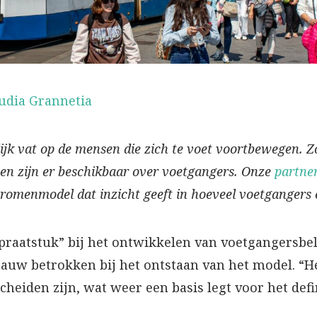
udia Grannetia
k vat op de mensen die zich te voet voortbewegen. Zove
nen zijn er beschikbaar over voetgangers. Onze
partne
omenmodel dat inzicht geeft in hoeveel voetgangers 
praatstuk” bij het ontwikkelen van voetgangersbel
nauw betrokken bij het ontstaan van het model. “He
heiden zijn, wat weer een basis legt voor het def