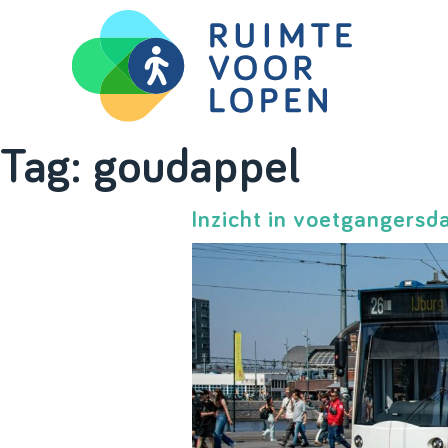
Skip
Tag:
goudappel
to
content
Inzicht in voetgangers