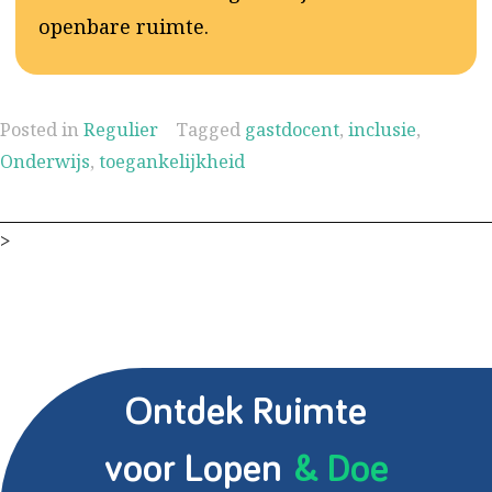
openbare ruimte.
Posted in
Regulier
Tagged
gastdocent
,
inclusie
,
Onderwijs
,
toegankelijkheid
>
Ontdek Ruimte
voor Lopen
& Doe