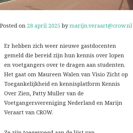
Posted on
28 april 2025
by
marijn.veraart@crow.nl
Er hebben zich weer nieuwe gastdocenten
gemeld die bereid zijn hun kennis over lopen
en voetgangers over te dragen aan studenten.
Het gaat om Maureen Walen van Visio Zicht op
Toegankelijkheid en kennisplatform Kennis
Over Zien, Patty Muller van de
Voetgangersvereniging Nederland en Marijn
Veraart van CROW.
Ze zijn toegevoegd aan de lijst van