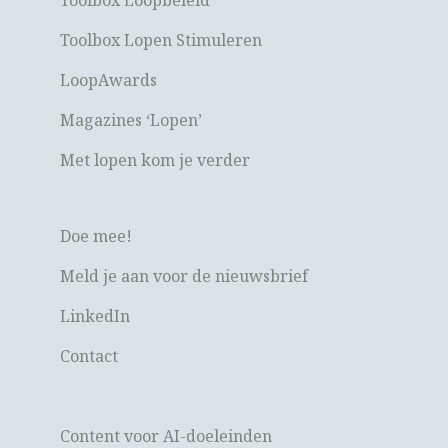
Toolbox Loopbeleid
Toolbox Lopen Stimuleren
LoopAwards
Magazines ‘Lopen’
Met lopen kom je verder
Doe mee!
Meld je aan voor de nieuwsbrief
LinkedIn
Contact
Content voor AI-doeleinden