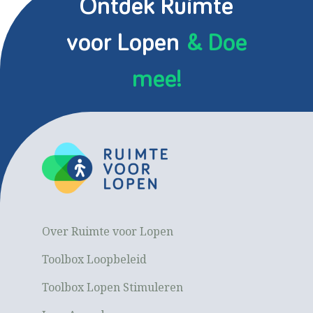
Ontdek Ruimte
voor Lopen
& Doe
mee!
Over Ruimte voor Lopen
Toolbox Loopbeleid
Toolbox Lopen Stimuleren