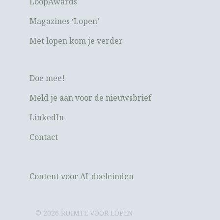
LoopAwards
Magazines ‘Lopen’
Met lopen kom je verder
Doe mee!
Meld je aan voor de nieuwsbrief
LinkedIn
Contact
Content voor AI-doeleinden
© 2026 RUIMTE VOOR LOPEN