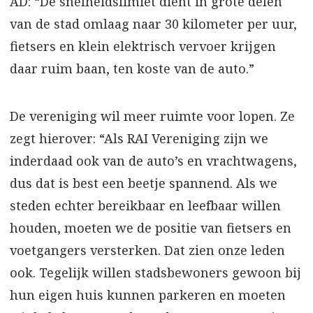
AD: “De snelheidslimiet dient in grote delen
van de stad omlaag naar 30 kilometer per uur,
fietsers en klein elektrisch vervoer krijgen
daar ruim baan, ten koste van de auto.”
De vereniging wil meer ruimte voor lopen. Ze
zegt hierover: “Als RAI Vereniging zijn we
inderdaad ook van de auto’s en vrachtwagens,
dus dat is best een beetje spannend. Als we
steden echter bereikbaar en leefbaar willen
houden, moeten we de positie van fietsers en
voetgangers versterken. Dat zien onze leden
ook. Tegelijk willen stadsbewoners gewoon bij
hun eigen huis kunnen parkeren en moeten