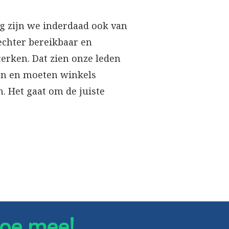
ng zijn we inderdaad ook van
echter bereikbaar en
terken. Dat zien onze leden
en en moeten winkels
. Het gaat om de juiste
oe mee!