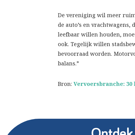
De vereniging wil meer ruimt
de auto’s en vrachtwagens, d
leefbaar willen houden, moet
ook. Tegelijk willen stads
bevoorraad worden. Motorvoe
balans.”
Bron:
Vervoersbranche: 30 
Ontdek