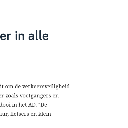
r in alle
it om de verkeersveiligheid
r zoals voetgangers en
dooi in het AD: “De
ur, fietsers en klein