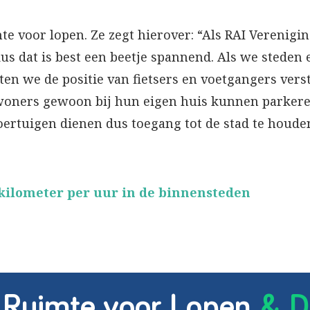
e voor lopen. Ze zegt hierover: “Als RAI Verenigi
us dat is best een beetje spannend. Als we steden 
en we de positie van fietsers en voetgangers vers
bewoners gewoon bij hun eigen huis kunnen parker
rtuigen dienen dus toegang tot de stad te houden
kilometer per uur in de binnensteden
 Ruimte voor Lopen
& D