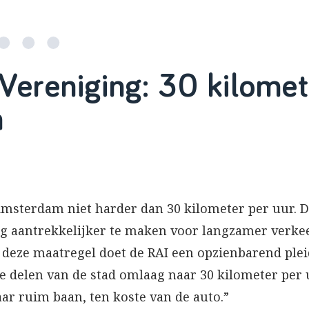
Vereniging: 30 kilomete
n
Amsterdam niet harder dan 30 kilometer per uur. D
g aantrekkelijker te maken voor langzamer verkee
n deze maatregel doet de RAI een opzienbarend plei
te delen van de stad omlaag naar 30 kilometer per u
aar ruim baan, ten koste van de auto.”