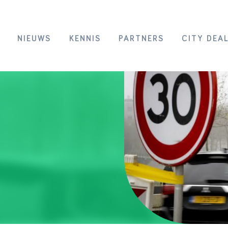
NIEUWS
KENNIS
PARTNERS
CITY DEA