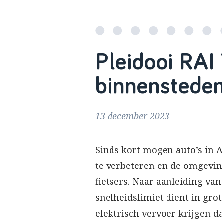
Pleidooi RAI 
binnenstede
13 december 2023
Sinds kort mogen auto’s in 
te verbeteren en de omgevin
fietsers. Naar aanleiding va
snelheidslimiet dient in gro
elektrisch vervoer krijgen d