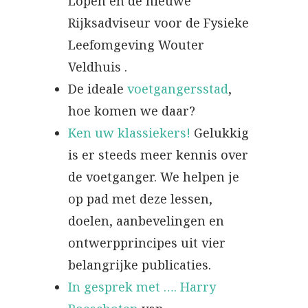
Lopen en de nieuwe
Rijksadviseur voor de Fysieke
Leefomgeving Wouter
Veldhuis .
De ideale
voetgangersstad
,
hoe komen we daar?
Ken uw klassiekers!
Gelukkig
is er steeds meer kennis over
de voetganger. We helpen je
op pad met deze lessen,
doelen, aanbevelingen en
ontwerpprincipes uit vier
belangrijke publicaties.
In gesprek met …. Harry