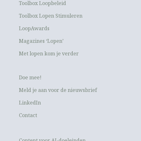
Toolbox Loopbeleid
Toolbox Lopen Stimuleren
LoopAwards
Magazines ‘Lopen’
Met lopen kom je verder
Doe mee!
Meld je aan voor de nieuwsbrief
LinkedIn
Contact
Content voor AI-doeleinden