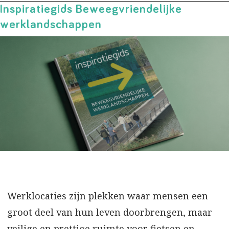
Inspiratiegids Beweegvriendelijke
werklandschappen
Werklocaties zijn plekken waar mensen een
groot deel van hun leven doorbrengen, maar
veilige en prettige ruimte voor fietsen en