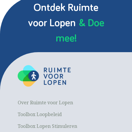
Ontdek Ruimte
voor Lopen
& Doe
mee!
Over Ruimte voor Lopen
Toolbox Loopbeleid
Toolbox Lopen Stimuleren