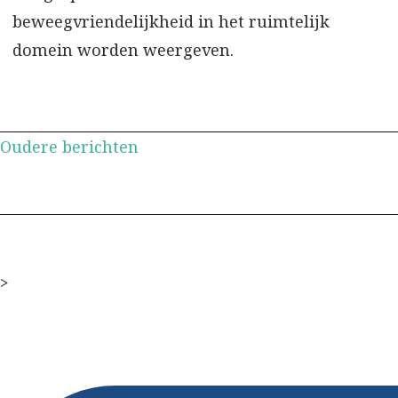
beweegvriendelijkheid in het ruimtelijk
domein worden weergeven.
Berichtennavigatie
Oudere berichten
>