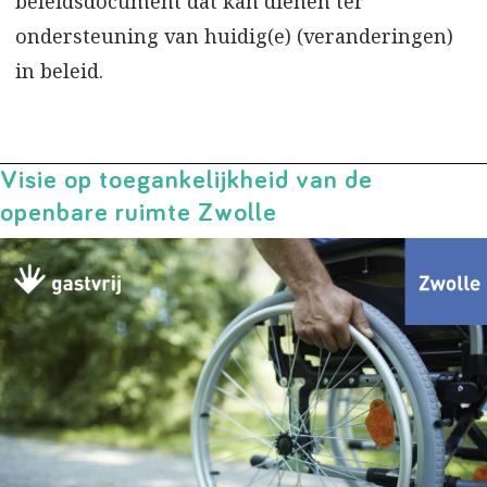
beleidsdocument dat kan dienen ter
ondersteuning van huidig(e) (veranderingen)
in beleid.
Visie op toegankelijkheid van de
openbare ruimte Zwolle