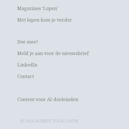
Magazines ‘Lopen’
Met lopen kom je verder
Doe mee!
Meld je aan voor de nieuwsbrief
LinkedIn
Contact
Content voor AI-doeleinden
© 2026 RUIMTE VOOR LOPEN