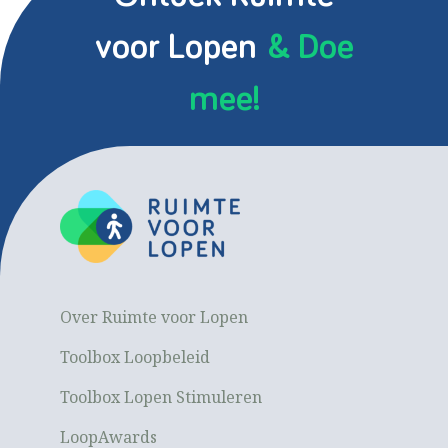
voor Lopen
& Doe
mee!
Over Ruimte voor Lopen
Toolbox Loopbeleid
Toolbox Lopen Stimuleren
LoopAwards