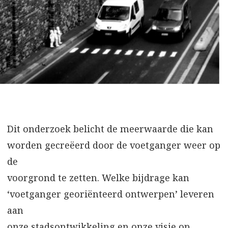
Dit onderzoek belicht de meerwaarde die kan
worden gecreëerd door de voetganger weer op
de
voorgrond te zetten. Welke bijdrage kan
‘voetganger georiënteerd ontwerpen’ leveren
aan
onze stadsontwikkeling en onze visie op