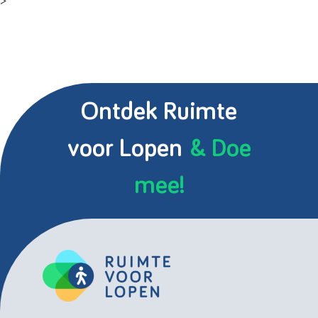
>
Ontdek Ruimte
voor Lopen
& Doe
mee!