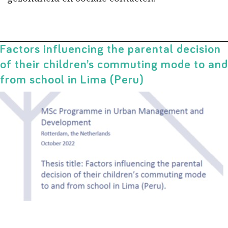
Factors influencing the parental decision
of their children’s commuting mode to and
from school in Lima (Peru)