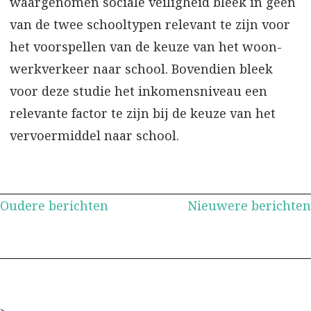
waargenomen sociale veiligheid bleek in geen
van de twee schooltypen relevant te zijn voor
het voorspellen van de keuze van het woon-
werkverkeer naar school. Bovendien bleek
voor deze studie het inkomensniveau een
relevante factor te zijn bij de keuze van het
vervoermiddel naar school.
Berichtennavigatie
Oudere berichten
Nieuwere berichten