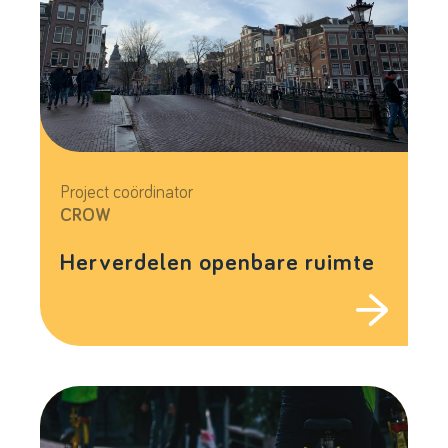
Project coördinator
CROW
Herverdelen openbare ruimte