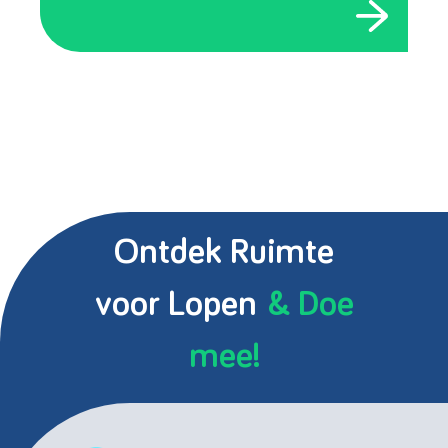
Ontdek Ruimte
voor Lopen
& Doe
mee!