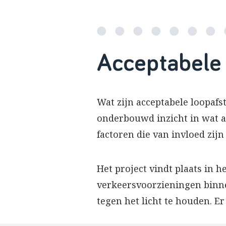
Acceptabele
Wat zijn acceptabele loopafs
onderbouwd inzicht in wat a
factoren die van invloed zij
Het project vindt plaats in 
verkeersvoorzieningen binne
tegen het licht te houden. E