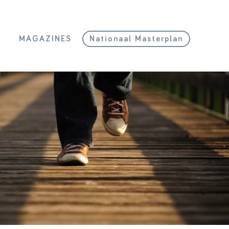
L
MAGAZINES
Nationaal Masterplan