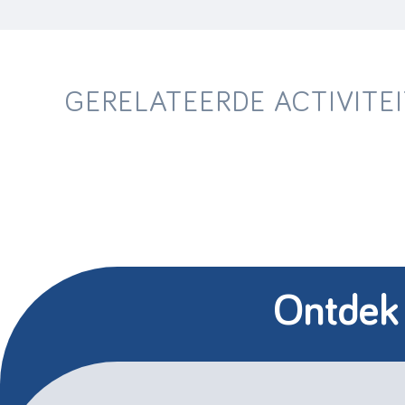
GERELATEERDE ACTIVITE
Ontdek