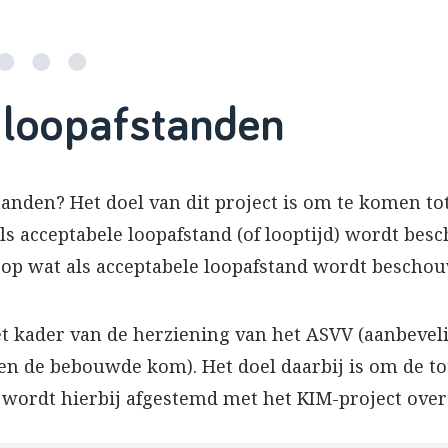
 loopafstanden
tanden? Het doel van dit project is om te komen tot
ls acceptabele loopafstand (of looptijd) wordt be
n op wat als acceptabele loopafstand wordt bescho
het kader van de herziening van het ASVV (aanbeve
n de bebouwde kom). Het doel daarbij is om de tot
r wordt hierbij afgestemd met het KIM-project ove