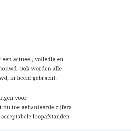
 een actueel, volledig en
schouwd. Ook worden alle
uwd, in beeld gebracht.
lingen voor
 nu toe gehanteerde cijfers
r acceptabele loopafstanden.