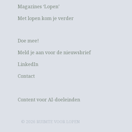
Magazines ‘Lopen’
Met lopen kom je verder
Doe mee!
Meld je aan voor de nieuwsbrief
LinkedIn
Contact
Content voor AI-doeleinden
© 2026 RUIMTE VOOR LOPEN