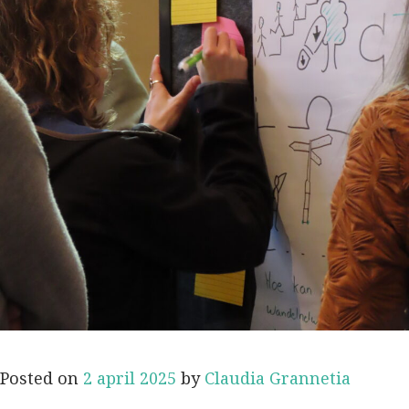
Posted on
2 april 2025
by
Claudia Grannetia